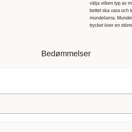
välja vilken typ av m
bettet ska vara och 
mundelarna. Mundelar
trycket över en större 
Bedømmelser