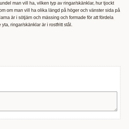
undel man vill ha, vilken typ av ringar/skänklar, hur tjockt
tom om man vill ha olika längd på höger och vänster sida på
na är i sötjärn och mässing och formade för att fördela
yta, ringar/skänklar är i rostfritt stål.