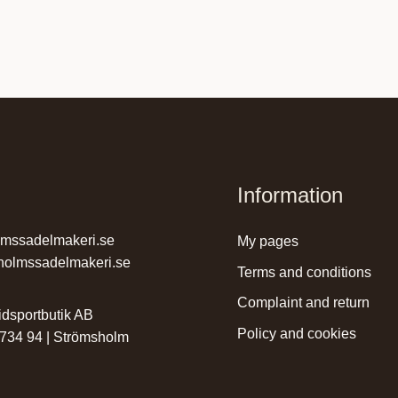
Information
lmssadelmakeri.se
my pages
holmssadelmakeri.se
terms and conditions
complaint and return
dsportbutik AB
policy and cookies
 734 94 | Strömsholm
r