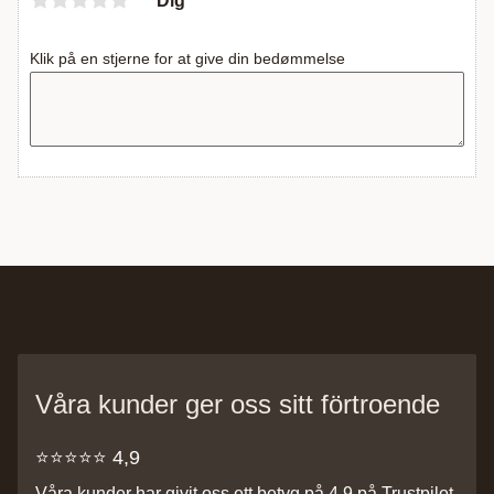
Dig
Klik på en stjerne for at give din bedømmelse
Våra kunder ger oss sitt förtroende
⭐️⭐️⭐️⭐️⭐️ 4,9
Våra kunder har givit oss ett betyg på 4,9 på Trustpilot,