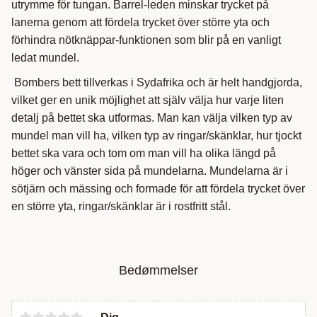
utrymme för tungan. Barrel-leden minskar trycket på
lanerna genom att fördela trycket över större yta och
förhindra nötknäppar-funktionen som blir på en vanligt
ledat mundel.
Bombers bett tillverkas i Sydafrika och är helt handgjorda,
vilket ger en unik möjlighet att själv välja hur varje liten
detalj på bettet ska utformas. Man kan välja vilken typ av
mundel man vill ha, vilken typ av ringar/skänklar, hur tjockt
bettet ska vara och tom om man vill ha olika längd på
höger och vänster sida på mundelarna. Mundelarna är i
sötjärn och mässing och formade för att fördela trycket över
en större yta, ringar/skänklar är i rostfritt stål.
Bedømmelser