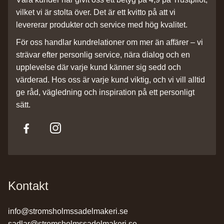
vilket vi är stolta över. Det är ett kvitto på att vi
levererar produkter och service med hög kvalitet.
För oss handlar kundrelationer om mer än affärer – vi
strävar efter personlig service, nära dialog och en
upplevelse där varje kund känner sig sedd och
värderad. Hos oss är varje kund viktig, och vi vill alltid
ge råd, vägledning och inspiration på ett personligt
sätt.
Kontakt
info@stromsholmssadelmakeri.se
sadlar@stromsholmssadelmakeri.se