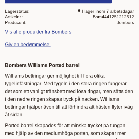
Gem som 
Lagerstatus
I lager inom 7 arbetsdagar
Artikelnr.
Bom4441251212512
Producent
Bombers
Vis alle produkter fra Bombers
Giv en bedømmelse!
Bombers Williams Ported barrel
Williams bettringar ger möjlighet till flera olika
tygelinfästningar. Med tygeln i den stora ringen fungerar
det som ett vanligt tränsbett med lösa ringar, men sätts den
i den nedre ringen skapas tryck på nacken. Williams
bettringar hjälper även till att förhindra att hästen flyter iväg
åt sidan.
Ported barrel skapades för att minska trycket på tungan
med hjälp av den mediumhöga porten, som skapar mer