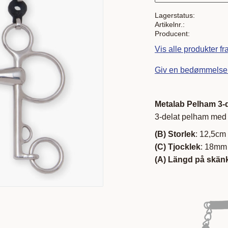
Lagerstatus
Artikelnr.
Producent
Vis alle produkter 
Giv en bedømmelse
Metalab Pelham 3
3-delat pelham med 
(B) Storlek
: 12,5cm
(C) Tjocklek
: 18m
(A) Längd på skän