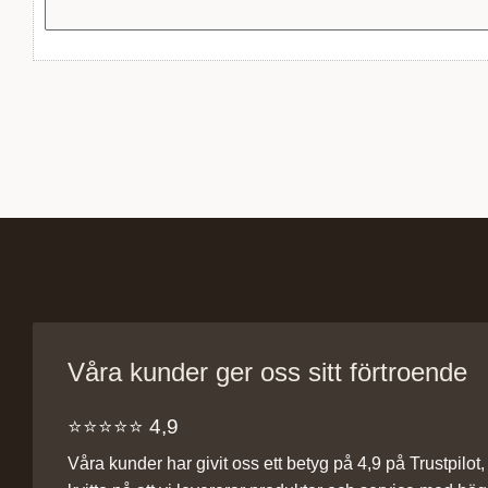
Våra kunder ger oss sitt förtroende
⭐️⭐️⭐️⭐️⭐️ 4,9
Våra kunder har givit oss ett betyg på 4,9 på Trustpilot, v