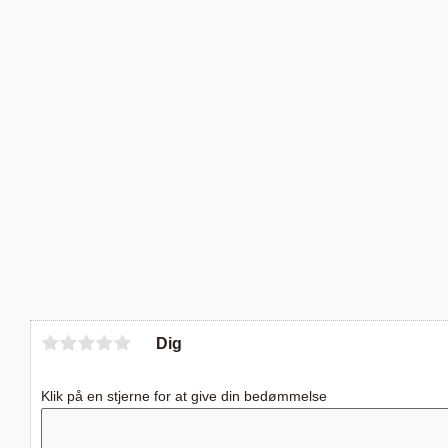
Dig
Klik på en stjerne for at give din bedømmelse