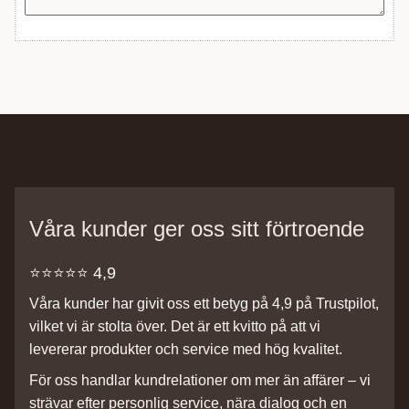
Våra kunder ger oss sitt förtroende
⭐️⭐️⭐️⭐️⭐️ 4,9
Våra kunder har givit oss ett betyg på 4,9 på Trustpilot,
vilket vi är stolta över. Det är ett kvitto på att vi
levererar produkter och service med hög kvalitet.
För oss handlar kundrelationer om mer än affärer – vi
strävar efter personlig service, nära dialog och en