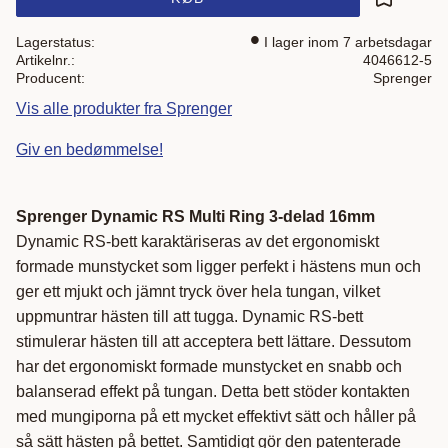
Gem som 
Lagerstatus
I lager inom 7 arbetsdagar
Artikelnr.
4046612-5
Producent
Sprenger
Vis alle produkter fra Sprenger
Giv en bedømmelse!
Sprenger Dynamic RS Multi Ring 3-delad 16mm
Dynamic RS-bett karaktäriseras av det ergonomiskt
formade munstycket som ligger perfekt i hästens mun och
ger ett mjukt och jämnt tryck över hela tungan, vilket
uppmuntrar hästen till att tugga. Dynamic RS-bett
stimulerar hästen till att acceptera bett lättare. Dessutom
har det ergonomiskt formade munstycket en snabb och
balanserad effekt på tungan. Detta bett stöder kontakten
med mungiporna på ett mycket effektivt sätt och håller på
så sätt hästen på bettet. Samtidigt gör den patenterade