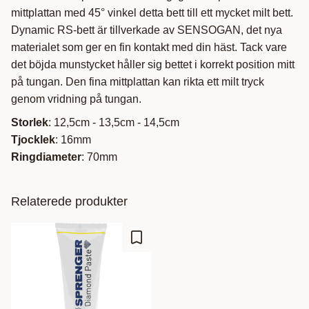
mittplattan med 45° vinkel detta bett till ett mycket milt bett.
Dynamic RS-bett är tillverkade av SENSOGAN, det nya
materialet som ger en fin kontakt med din häst. Tack vare
det böjda munstycket håller sig bettet i korrekt position mitt
på tungan. Den fina mittplattan kan rikta ett milt tryck
genom vridning på tungan.
Storlek
: 12,5cm - 13,5cm - 14,5cm
Tjocklek
: 16mm
Ringdiameter
: 70mm
Relaterede produkter
Gem som favorit