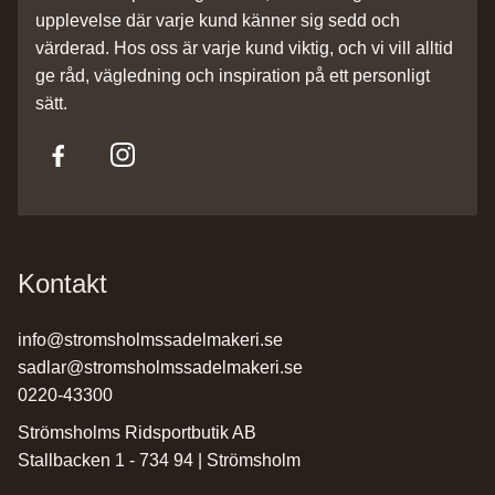
upplevelse där varje kund känner sig sedd och
värderad. Hos oss är varje kund viktig, och vi vill alltid
ge råd, vägledning och inspiration på ett personligt
sätt.
Kontakt
info@stromsholmssadelmakeri.se
sadlar@stromsholmssadelmakeri.se
0220-43300
Strömsholms Ridsportbutik AB
Stallbacken 1 - 734 94 | Strömsholm