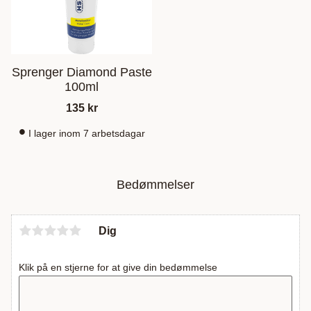
Sprenger Diamond Paste
100ml
135
kr
I lager inom 7 arbetsdagar
Bedømmelser
Dig
Klik på en stjerne for at give din bedømmelse