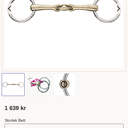
1 639
kr
Storlek Bett