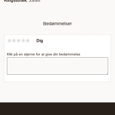
Ringstorlek
: 55mm
Bedømmelser
Dig
Klik på en stjerne for at give din bedømmelse