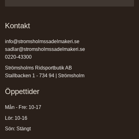
Kontakt
info@stromsholmssadelmakeri.se
sadlar@stromsholmssadelmakeri.se
0220-43300
Strömsholms Ridsportbutik AB
Stallbacken 1 - 734 94 | Strömsholm
Öppettider
Mån - Fre: 10-17
Lör: 10-16
Sön: Stängt