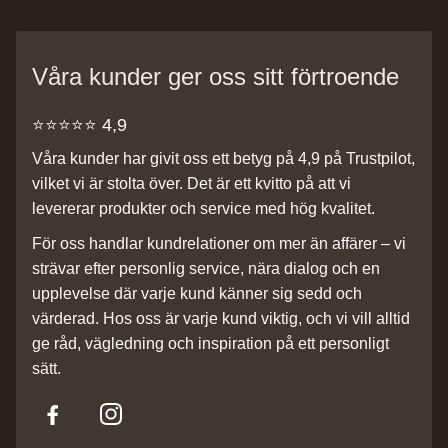
Våra kunder ger oss sitt förtroende
⭐️⭐️⭐️⭐️⭐️ 4,9
Våra kunder har givit oss ett betyg på 4,9 på Trustpilot,
vilket vi är stolta över. Det är ett kvitto på att vi
levererar produkter och service med hög kvalitet.
För oss handlar kundrelationer om mer än affärer – vi
strävar efter personlig service, nära dialog och en
upplevelse där varje kund känner sig sedd och
värderad. Hos oss är varje kund viktig, och vi vill alltid
ge råd, vägledning och inspiration på ett personligt
sätt.