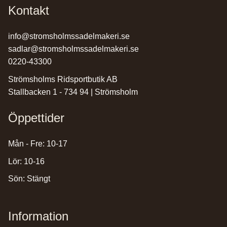
Kontakt
info@stromsholmssadelmakeri.se
sadlar@stromsholmssadelmakeri.se
0220-43300
Strömsholms Ridsportbutik AB
Stallbacken 1 - 734 94 | Strömsholm
Öppettider
Mån - Fre: 10-17
Lör: 10-16
Sön: Stängt
Information