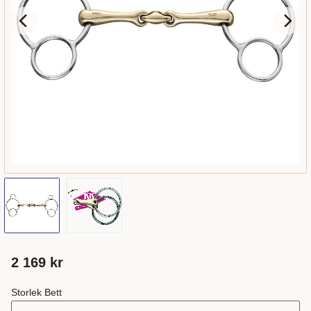
2 169
kr
Storlek Bett