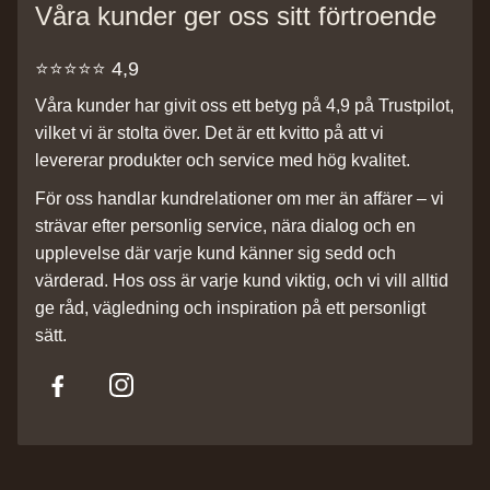
Våra kunder ger oss sitt förtroende
⭐️⭐️⭐️⭐️⭐️ 4,9
Våra kunder har givit oss ett betyg på 4,9 på Trustpilot,
vilket vi är stolta över. Det är ett kvitto på att vi
levererar produkter och service med hög kvalitet.
För oss handlar kundrelationer om mer än affärer – vi
strävar efter personlig service, nära dialog och en
upplevelse där varje kund känner sig sedd och
värderad. Hos oss är varje kund viktig, och vi vill alltid
ge råd, vägledning och inspiration på ett personligt
sätt.