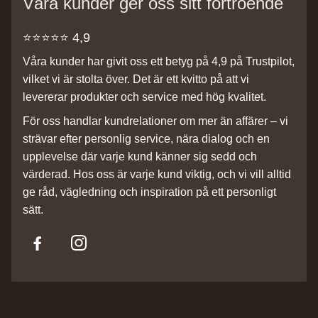
Våra kunder ger oss sitt förtroende
⭐️⭐️⭐️⭐️⭐️ 4,9
Våra kunder har givit oss ett betyg på 4,9 på Trustpilot,
vilket vi är stolta över. Det är ett kvitto på att vi
levererar produkter och service med hög kvalitet.
För oss handlar kundrelationer om mer än affärer – vi
strävar efter personlig service, nära dialog och en
upplevelse där varje kund känner sig sedd och
värderad. Hos oss är varje kund viktig, och vi vill alltid
ge råd, vägledning och inspiration på ett personligt
sätt.