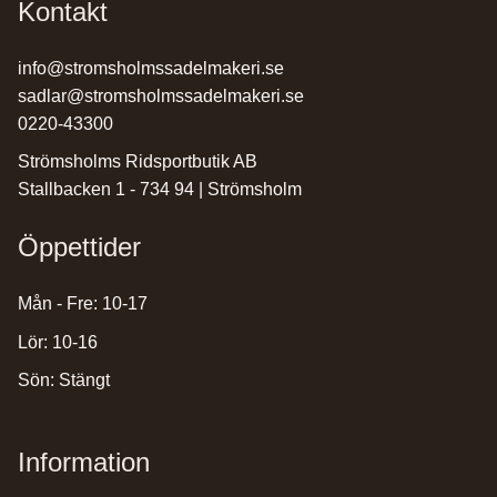
Kontakt
info@stromsholmssadelmakeri.se
sadlar@stromsholmssadelmakeri.se
0220-43300
Strömsholms Ridsportbutik AB
Stallbacken 1 - 734 94 | Strömsholm
Öppettider
Mån - Fre: 10-17
Lör: 10-16
Sön: Stängt
Information