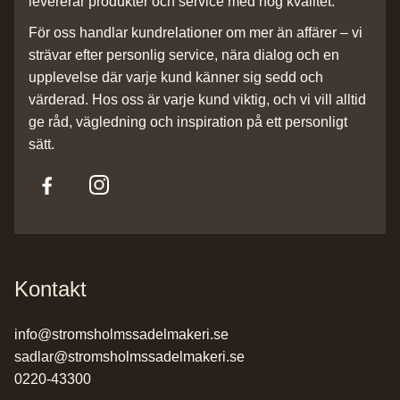
levererar produkter och service med hög kvalitet.
För oss handlar kundrelationer om mer än affärer – vi
strävar efter personlig service, nära dialog och en
upplevelse där varje kund känner sig sedd och
värderad. Hos oss är varje kund viktig, och vi vill alltid
ge råd, vägledning och inspiration på ett personligt
sätt.
Kontakt
info@stromsholmssadelmakeri.se
sadlar@stromsholmssadelmakeri.se
0220-43300