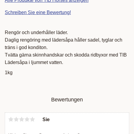
Alle Produkte von TIB Horses anzeigen
Schreiben Sie eine Bewertung!
Rengör och underhåller läder.
Daglig rengöring med lädersåpa håller sadel, tyglar och
träns i god konditon.
Tvätta gärna skinnhandskar och skodda ridbyxor med TIB
Lädersåpa i ljummet vatten.
1kg
Bewertungen
Sie