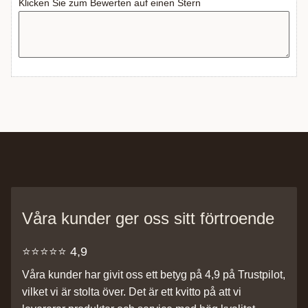
Klicken Sie zum Bewerten auf einen Stern
Våra kunder ger oss sitt förtroende
⭐️⭐️⭐️⭐️⭐️ 4,9
Våra kunder har givit oss ett betyg på 4,9 på Trustpilot,
vilket vi är stolta över. Det är ett kvitto på att vi