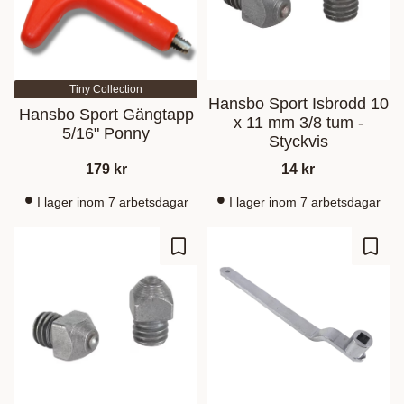
Tiny Collection
Hansbo Sport Isbrodd 10
Hansbo Sport Gängtapp
x 11 mm 3/8 tum -
5/16" Ponny
Styckvis
179
kr
14
kr
I lager inom 7 arbetsdagar
I lager inom 7 arbetsdagar
Add to favorites
Add t