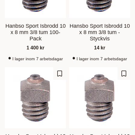
Hanbso Sport Isbrodd 10
Hansbo Sport Isbrodd 10
x 8 mm 3/8 tum 100-
x 8 mm 3/8 tum -
Pack
Styckvis
1 400
kr
14
kr
I lager inom 7 arbetsdagar
I lager inom 7 arbetsdagar
Add to favorites
Add t