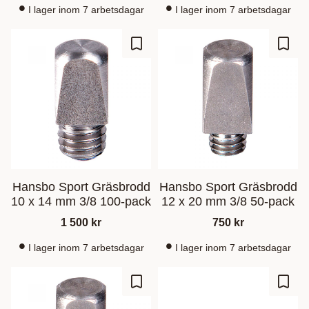
I lager inom 7 arbetsdagar
I lager inom 7 arbetsdagar
Add to favorites
Add t
Hansbo Sport Gräsbrodd
Hansbo Sport Gräsbrodd
10 x 14 mm 3/8 100-pack
12 x 20 mm 3/8 50-pack
1 500
kr
750
kr
I lager inom 7 arbetsdagar
I lager inom 7 arbetsdagar
Add to favorites
Add t