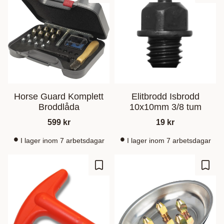
Horse Guard Komplett
Elitbrodd Isbrodd
Broddlåda
10x10mm 3/8 tum
599
kr
19
kr
I lager inom 7 arbetsdagar
I lager inom 7 arbetsdagar
Add to favorites
Add t