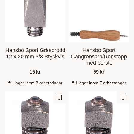
Hansbo Sport Gräsbrodd
Hansbo Sport
12 x 20 mm 3/8 Styckvis
Gängrensare/Renstapp
med borste
15
kr
59
kr
I lager inom 7 arbetsdagar
I lager inom 7 arbetsdagar
Add to favorites
Add t