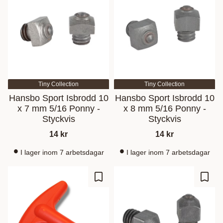
Tiny Collection
Tiny Collection
Hansbo Sport Isbrodd 10
Hansbo Sport Isbrodd 10
x 7 mm 5/16 Ponny -
x 8 mm 5/16 Ponny -
Styckvis
Styckvis
14
kr
14
kr
I lager inom 7 arbetsdagar
I lager inom 7 arbetsdagar
Add to favorites
Add t