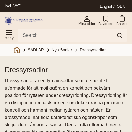
incl. VAT
English
SEK
Menu
Mina sidor
Favorites
Basket
SADLAR
Nya Sadlar
Dressyrsadlar
dressyrsadlar
Dressyrsadlar är en typ av sadlar som är specifikt
utformade för att möjliggöra en korrekt och bekväm
position för ryttaren under dressyrridning. Dressyrridning är
en disciplin inom hästsporten som fokuserar på precision,
kontroll och harmoni mellan ryttaren och hästen. En
dressyrsadel har flera karakteristiska egenskaper som
skiljer den från andra sadlar. Den är ofta utformad med ett