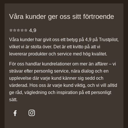
Våra kunder ger oss sitt förtroende
⭐️⭐️⭐️⭐️⭐️ 4,9
Våra kunder har givit oss ett betyg på 4,9 på Trustpilot,
vilket vi är stolta över. Det är ett kvitto på att vi
levererar produkter och service med hög kvalitet.
För oss handlar kundrelationer om mer än affärer – vi
strävar efter personlig service, nära dialog och en
upplevelse där varje kund känner sig sedd och
värderad. Hos oss är varje kund viktig, och vi vill alltid
ge råd, vägledning och inspiration på ett personligt
sätt.