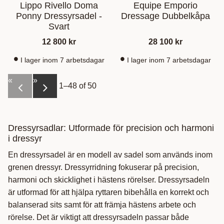
Lippo Rivello Doma
Equipe Emporio
Ponny Dressyrsadel -
Dressage Dubbelkåpa
Svart
12 800
kr
28 100
kr
I lager inom 7 arbetsdagar
I lager inom 7 arbetsdagar
«
»
1–
48
of
50
Dressyrsadlar: Utformade för precision och harmoni
i dressyr
En dressyrsadel är en modell av sadel som används inom
grenen dressyr. Dressyrridning fokuserar på precision,
harmoni och skicklighet i hästens rörelser. Dressyrsadeln
är utformad för att hjälpa ryttaren bibehålla en korrekt och
balanserad sits samt för att främja hästens arbete och
rörelse. Det är viktigt att dressyrsadeln passar både