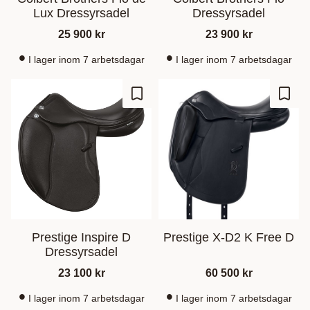
Lux Dressyrsadel
Dressyrsadel
25 900
kr
23 900
kr
I lager inom 7 arbetsdagar
I lager inom 7 arbetsdagar
Add to favorites
Add t
Prestige Inspire D
Prestige X-D2 K Free D
Dressyrsadel
23 100
kr
60 500
kr
I lager inom 7 arbetsdagar
I lager inom 7 arbetsdagar