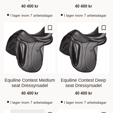
40 400
kr
40 400
kr
I lager inom 7 arbetsdagar
I lager inom 7 arbetsdagar
Add to favorites
Add t
Equiline Contest Medium
Equiline Contest Deep
seat Dressyrsadel
seat Dressyrsadel
40 400
kr
40 400
kr
I lager inom 7 arbetsdagar
I lager inom 7 arbetsdagar