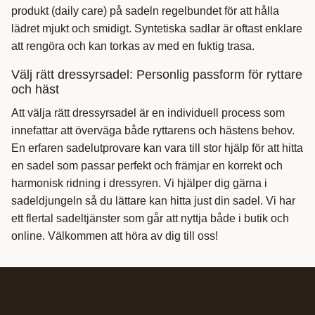
produkt (daily care) på sadeln regelbundet för att hålla
lädret mjukt och smidigt. Syntetiska sadlar är oftast enklare
att rengöra och kan torkas av med en fuktig trasa.
Välj rätt dressyrsadel: Personlig passform för ryttare
och häst
Att välja rätt dressyrsadel är en individuell process som
innefattar att överväga både ryttarens och hästens behov.
En erfaren sadelutprovare kan vara till stor hjälp för att hitta
en sadel som passar perfekt och främjar en korrekt och
harmonisk ridning i dressyren. Vi hjälper dig gärna i
sadeldjungeln så du lättare kan hitta just din sadel. Vi har
ett flertal sadeltjänster som går att nyttja både i butik och
online. Välkommen att höra av dig till oss!