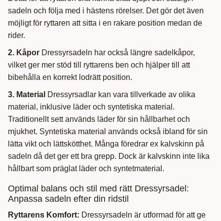
sadeln och följa med i hästens rörelser. Det gör det även
möjligt för ryttaren att sitta i en rakare position medan de
rider.
2. Kåpor
Dressyrsadeln har också längre sadelkåpor,
vilket ger mer stöd till ryttarens ben och hjälper till att
bibehålla en korrekt lodrätt position.
3. Material
Dressyrsadlar kan vara tillverkade av olika
material, inklusive läder och syntetiska material.
Traditionellt sett används läder för sin hållbarhet och
mjukhet. Syntetiska material används också ibland för sin
lätta vikt och lättskötthet. Många föredrar ex kalvskinn på
sadeln då det ger ett bra grepp. Dock är kalvskinn inte lika
hållbart som präglat läder och syntetmaterial.
Optimal balans och stil med rätt Dressyrsadel:
Anpassa sadeln efter din ridstil
Ryttarens Komfort:
Dressyrsadeln är utformad för att ge