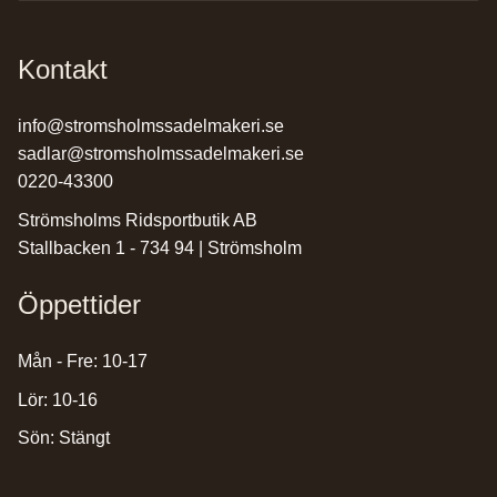
Kontakt
info@stromsholmssadelmakeri.se
sadlar@stromsholmssadelmakeri.se
0220-43300
Strömsholms Ridsportbutik AB
Stallbacken 1 - 734 94 | Strömsholm
Öppettider
Mån - Fre: 10-17
Lör: 10-16
Sön: Stängt