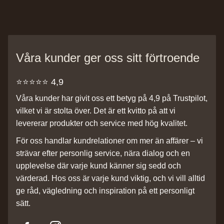
Våra kunder ger oss sitt förtroende
⭐️⭐️⭐️⭐️⭐️ 4,9
Våra kunder har givit oss ett betyg på 4,9 på Trustpilot,
vilket vi är stolta över. Det är ett kvitto på att vi
levererar produkter och service med hög kvalitet.
För oss handlar kundrelationer om mer än affärer – vi
strävar efter personlig service, nära dialog och en
upplevelse där varje kund känner sig sedd och
värderad. Hos oss är varje kund viktig, och vi vill alltid
ge råd, vägledning och inspiration på ett personligt
sätt.