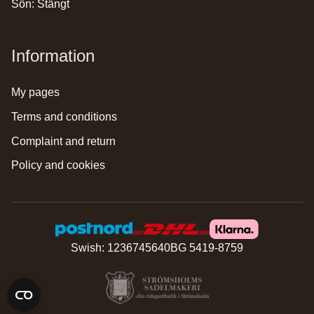
Sön: Stängt
Information
my pages
terms and conditions
complaint and return
policy and cookies
Swish: 1236745640
BG 5419-8759