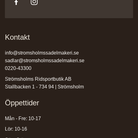
Kontakt
info@stromsholmssadelmakeri.se
sadlar@stromsholmssadelmakeri.se
0220-43300
Strömsholms Ridsportbutik AB
Stallbacken 1 - 734 94 | Strömsholm
Öppettider
Mån - Fre: 10-17
Lör: 10-16