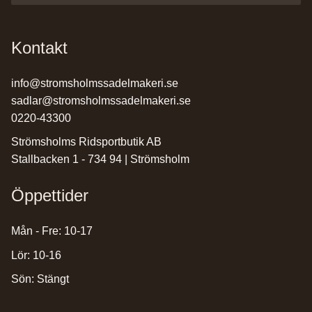
Kontakt
info@stromsholmssadelmakeri.se
sadlar@stromsholmssadelmakeri.se
0220-43300
Strömsholms Ridsportbutik AB
Stallbacken 1 - 734 94 | Strömsholm
Öppettider
Mån - Fre: 10-17
Lör: 10-16
Sön: Stängt