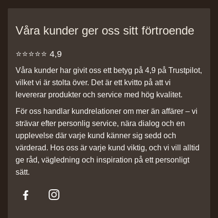
Våra kunder ger oss sitt förtroende
⭐️⭐️⭐️⭐️⭐️ 4,9
Våra kunder har givit oss ett betyg på 4,9 på Trustpilot,
vilket vi är stolta över. Det är ett kvitto på att vi
levererar produkter och service med hög kvalitet.
För oss handlar kundrelationer om mer än affärer – vi
strävar efter personlig service, nära dialog och en
upplevelse där varje kund känner sig sedd och
värderad. Hos oss är varje kund viktig, och vi vill alltid
ge råd, vägledning och inspiration på ett personligt
sätt.