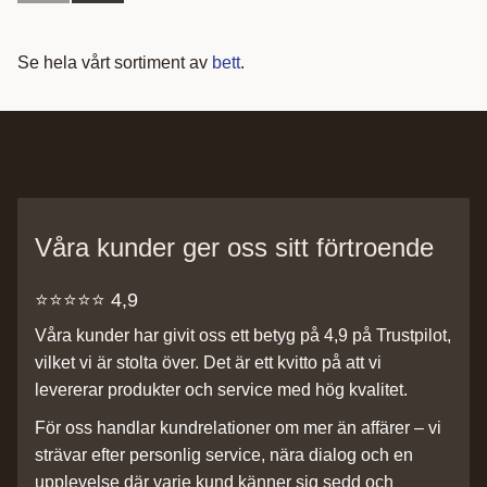
Se hela vårt sortiment av
bett
.
Våra kunder ger oss sitt förtroende
⭐️⭐️⭐️⭐️⭐️ 4,9
Våra kunder har givit oss ett betyg på 4,9 på Trustpilot,
vilket vi är stolta över. Det är ett kvitto på att vi
levererar produkter och service med hög kvalitet.
För oss handlar kundrelationer om mer än affärer – vi
strävar efter personlig service, nära dialog och en
upplevelse där varje kund känner sig sedd och