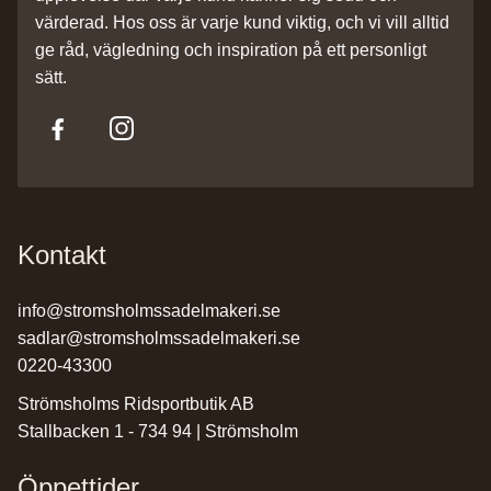
värderad. Hos oss är varje kund viktig, och vi vill alltid
ge råd, vägledning och inspiration på ett personligt
sätt.
Kontakt
info@stromsholmssadelmakeri.se
sadlar@stromsholmssadelmakeri.se
0220-43300
Strömsholms Ridsportbutik AB
Stallbacken 1 - 734 94 | Strömsholm
Öppettider