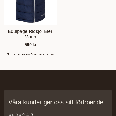
Equipage Ridkjol Eleri
Marin
599
kr
I lager inom 5 arbetsdagar
Våra kunder ger oss sitt förtroende
⭐️⭐️⭐️⭐️⭐️ 4,9