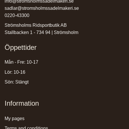
info@stromsholmssadelmakeri.se
sadlar@stromsholmssadelmakeri.se
0220-43300
Strömsholms Ridsportbutik AB
Stallbacken 1 - 734 94 | Strömsholm
Öppettider
Mån - Fre: 10-17
Lör: 10-16
Sön: Stängt
Information
my pages
terms and conditions