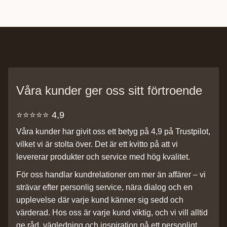
Våra kunder ger oss sitt förtroende
⭐️⭐️⭐️⭐️⭐️ 4,9
Våra kunder har givit oss ett betyg på 4,9 på Trustpilot,
vilket vi är stolta över. Det är ett kvitto på att vi
levererar produkter och service med hög kvalitet.
För oss handlar kundrelationer om mer än affärer – vi
strävar efter personlig service, nära dialog och en
upplevelse där varje kund känner sig sedd och
värderad. Hos oss är varje kund viktig, och vi vill alltid
ge råd, vägledning och inspiration på ett personligt