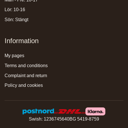
Lör: 10-16
Sön: Stängt
Information
my pages
terms and conditions
complaint and return
policy and cookies
Swish: 1236745640
BG 5419-8759