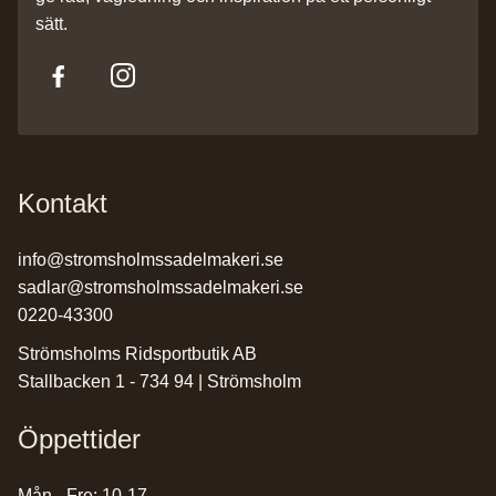
sätt.
Kontakt
info@stromsholmssadelmakeri.se
sadlar@stromsholmssadelmakeri.se
0220-43300
Strömsholms Ridsportbutik AB
Stallbacken 1 - 734 94 | Strömsholm
Öppettider
Mån - Fre: 10-17