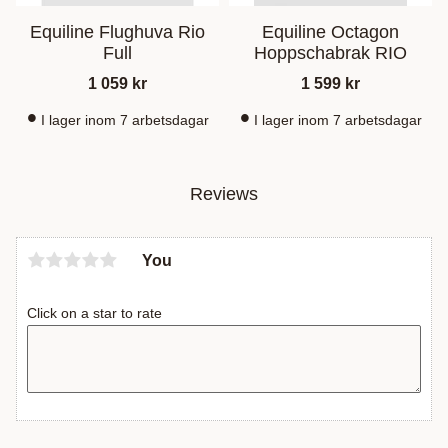
Equiline Flughuva Rio
Equiline Octagon
Full
Hoppschabrak RIO
1 059
kr
1 599
kr
I lager inom 7 arbetsdagar
I lager inom 7 arbetsdagar
Reviews
You
Click on a star to rate