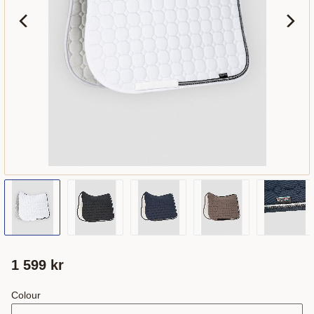
1 599
kr
Colour