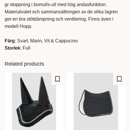
gr stoppning i bomulls-ull med hög andasfunktion.
Materialvalet och sammansättningen av de olika lagren
ger en bra stötdämpning och ventilering. Finns även i
modell Hopp.
Färg
: Svart, Marin, Vit & Cappucino
Storlek
: Full
Related products
Add to favorites
Add t