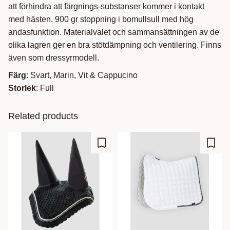
att förhindra att färgnings-substanser kommer i kontakt
med hästen. 900 gr stoppning i bomullsull med hög
andasfunktion. Materialvalet och sammansättningen av de
olika lagren ger en bra stötdämpning och ventilering. Finns
även som dressyrmodell.
Färg
: Svart, Marin, Vit & Cappucino
Storlek
: Full
Related products
Add to favorites
Add t