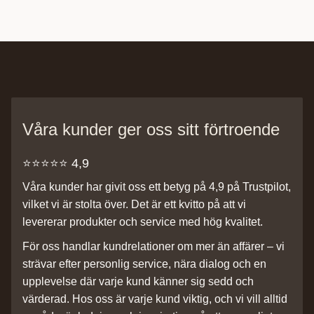
Våra kunder ger oss sitt förtroende
⭐️⭐️⭐️⭐️⭐️ 4,9
Våra kunder har givit oss ett betyg på 4,9 på Trustpilot,
vilket vi är stolta över. Det är ett kvitto på att vi
levererar produkter och service med hög kvalitet.
För oss handlar kundrelationer om mer än affärer – vi
strävar efter personlig service, nära dialog och en
upplevelse där varje kund känner sig sedd och
värderad. Hos oss är varje kund viktig, och vi vill alltid