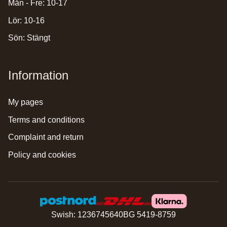
Mån - Fre: 10-17
Lör: 10-16
Sön: Stängt
Information
my pages
terms and conditions
complaint and return
policy and cookies
Swish: 1236745640
BG 5419-8759