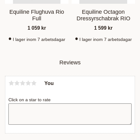
Equiline Flughuva Rio
Equiline Octagon
Full
Dressyrschabrak RIO
1 059
kr
1 599
kr
I lager inom 7 arbetsdagar
I lager inom 7 arbetsdagar
Reviews
You
Click on a star to rate