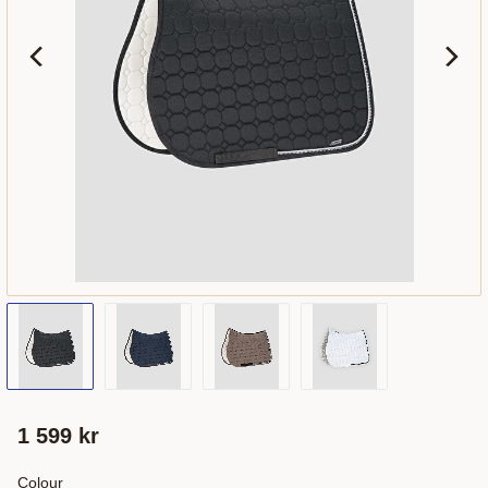
1 599
kr
Colour