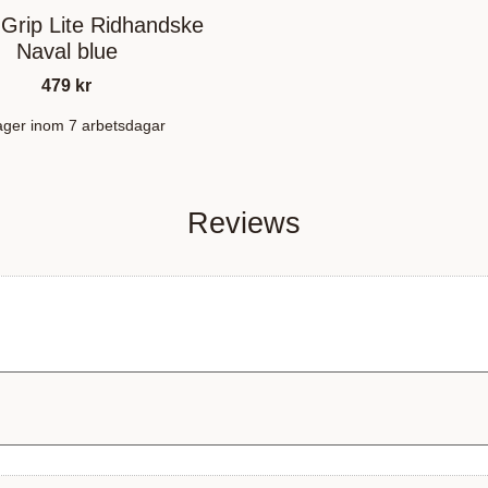
 Grip Lite Ridhandske
Naval blue
479
kr
lager inom 7 arbetsdagar
Reviews