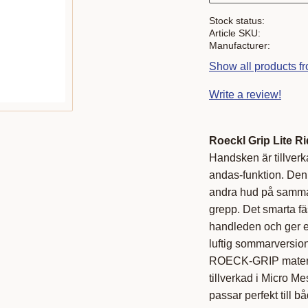
Stock status
Article SKU
Manufacturer
Show all products f
Write a review!
Roeckl Grip Lite 
Handsken är tillverk
andas-funktion. Den
andra hud på samma g
grepp. Det smarta fä
handleden och ger e
luftig sommarversio
ROECK-GRIP materia
tillverkad i Micro M
passar perfekt till 