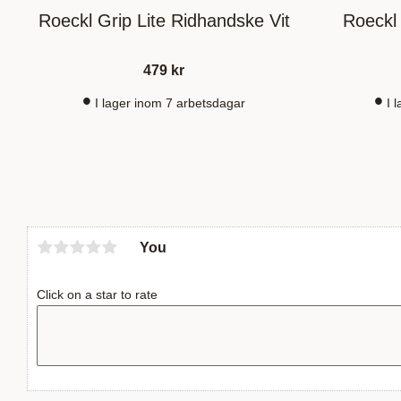
Roeckl Grip Lite Ridhandske Vit
Roeckl
479
kr
I lager inom 7 arbetsdagar
I 
You
Click on a star to rate