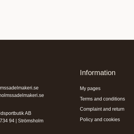
Information
lmssadelmakeri.se
my pages
holmssadelmakeri.se
terms and conditions
complaint and return
dsportbutik AB
policy and cookies
 734 94 | Strömsholm