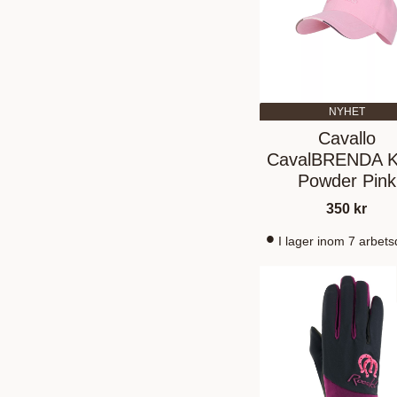
NYHET
Cavallo
CavalBRENDA K
Powder Pink
350
kr
I lager inom 7 arbet