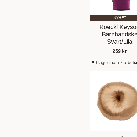
NYHET
Roeckl Keyso
Barnhandsk
Svart/Lila
259
kr
I lager inom 7 arbet