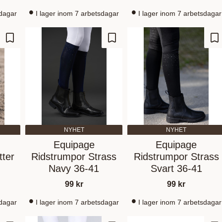
sdagar
I lager inom 7 arbetsdagar
I lager inom 7 arbetsdagar
Add to favorites
Add to favorites
Ad
NYHET
NYHET
Equipage
Equipage
tter
Ridstrumpor Strass
Ridstrumpor Strass
Navy 36-41
Svart 36-41
99
kr
99
kr
sdagar
I lager inom 7 arbetsdagar
I lager inom 7 arbetsdagar