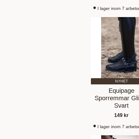
I lager inom 7 arbet
NYHET
Equipage
Sporremmar Gli
Svart
149
kr
I lager inom 7 arbet