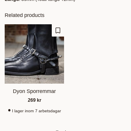
Related products
Add to favorites
Dyon Sporremmar
269
kr
I lager inom 7 arbetsdagar