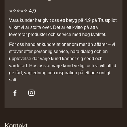
⭐️⭐️⭐️⭐️⭐️ 4,9
Våra kunder har givit oss ett betyg på 4,9 på Trustpilot,
vilket vi är stolta över. Det är ett kvitto på att vi
levererar produkter och service med hög kvalitet.
För oss handlar kundrelationer om mer än affärer – vi
strävar efter personlig service, nära dialog och en
upplevelse där varje kund känner sig sedd och
värderad. Hos oss är varje kund viktig, och vi vill alltid
ge råd, vägledning och inspiration på ett personligt
sätt.
Kontakt