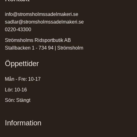
info@stromsholmssadelmakeri.se
sadlar@stromsholmssadelmakeri.se
0220-43300
Strömsholms Ridsportbutik AB
Stallbacken 1 - 734 94 | Strömsholm
Öppettider
Mån - Fre: 10-17
Lör: 10-16
Sön: Stängt
Information