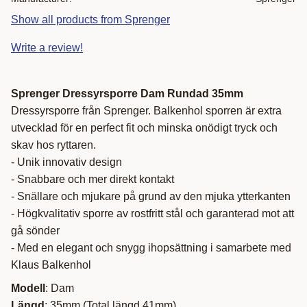
Show all products from Sprenger
Write a review!
Sprenger Dressyrsporre Dam Rundad 35mm
Dressyrsporre från Sprenger. Balkenhol sporren är extra
utvecklad för en perfect fit och minska onödigt tryck och
skav hos ryttaren.
- Unik innovativ design
- Snabbare och mer direkt kontakt
- Snällare och mjukare på grund av den mjuka ytterkanten
- Högkvalitativ sporre av rostfritt stål och garanterad mot att
gå sönder
- Med en elegant och snygg ihopsättning i samarbete med
Klaus Balkenhol
Modell
: Dam
Längd
: 35mm (Total längd 41mm)