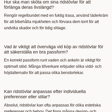
Hur ska man sköta om sina ridstövlar för att
förlänga deras livslängd?
Rengör regelbundet med en fuktig trasa, använd läderkräm
för att bibehålla mjukheten och förvara dem torrt för att
undvika skador och för tidig slitage.
Vad är viktigt att överväga vid köp av ridstövlar för
att säkerställa en bra passform?
En korrekt passform runt vaden och ankeln är viktigt för
optimalt stöd. Många tillverkare erbjuder olika vidd- och
höjdalternativ för att passa olika benstorlekar.
Kan ridstövlar anpassas efter individuella
preferenser eller stilar?
Absolut, ridstövlar kan ofta anpassas för olika estetiska
preferenser och behov. Det finns många design- och