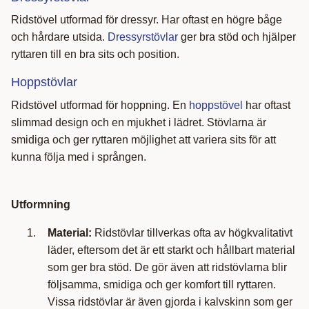
Ridstövel utformad för dressyr. Har oftast en högre båge
och hårdare utsida.
Dressyrstövlar
ger bra stöd och hjälper
ryttaren till en bra sits och position.
Hoppstövlar
Ridstövel utformad för hoppning. En
hoppstövel
har oftast
slimmad design och en mjukhet i lädret. Stövlarna är
smidiga och ger ryttaren möjlighet att variera sits för att
kunna följa med i sprången.
Utformning
Material:
Ridstövlar tillverkas ofta av högkvalitativt
läder, eftersom det är ett starkt och hållbart material
som ger bra stöd. De gör även att ridstövlarna blir
följsamma, smidiga och ger komfort till ryttaren.
Vissa ridstövlar är även gjorda i kalvskinn som ger