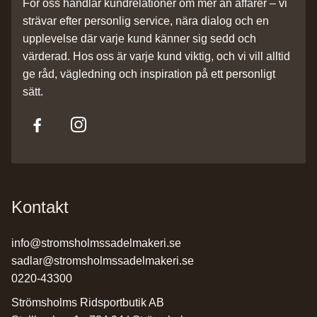
För oss handlar kundrelationer om mer än affärer – vi
strävar efter personlig service, nära dialog och en
upplevelse där varje kund känner sig sedd och
värderad. Hos oss är varje kund viktig, och vi vill alltid
ge råd, vägledning och inspiration på ett personligt
sätt.
Kontakt
info@stromsholmssadelmakeri.se
sadlar@stromsholmssadelmakeri.se
0220-43300
Strömsholms Ridsportbutik AB