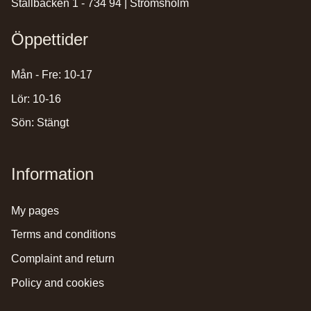
Stallbacken 1 - 734 94 | Strömsholm
Öppettider
Mån - Fre: 10-17
Lör: 10-16
Sön: Stängt
Information
my pages
terms and conditions
complaint and return
policy and cookies