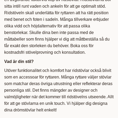
sitta intill runt vaden och ankeln för att ge optimalt stöd.
Ridstöveln skall underlätta för ryttaren att ha rätt position
med benet och foten i sadeln. Många tillverkare erbjuder
olika vidd och höjdalternativ för att passa olika
benstorlekar. Skulle dina ben inte passa med de
måttabeller som finns hjälper vi dig att måttbeställa så du
får exakt den storleken du behöver. Boka oss för
kostnadsfri stövelprovning och konsultation.
Vad är din stil?
Utöver funktionalitet och komfort har ridstövlar också blivit
som en accessoar för ryttaren. Många ryttare väljer stövlar
som matchar deras övriga utrustning eller reflekterar deras
personliga stil. Det finns mängder av designer och
valmöjligheter när det kommer till ridstövelns utseende. Allt
för att ge stövlarna en unik touch. Vi hjälper dig designa
dina drömstövlar helt enkelt!