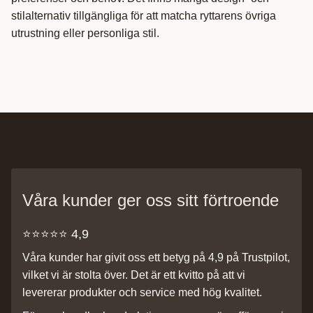
stilalternativ tillgängliga för att matcha ryttarens övriga
utrustning eller personliga stil.
Våra kunder ger oss sitt förtroende
⭐️⭐️⭐️⭐️⭐️ 4,9
Våra kunder har givit oss ett betyg på 4,9 på Trustpilot,
vilket vi är stolta över. Det är ett kvitto på att vi
levererar produkter och service med hög kvalitet.