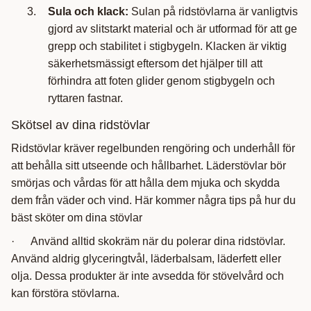
Sula och klack:
Sulan på ridstövlarna är vanligtvis
gjord av slitstarkt material och är utformad för att ge
grepp och stabilitet i stigbygeln. Klacken är viktig
säkerhetsmässigt eftersom det hjälper till att
förhindra att foten glider genom stigbygeln och
ryttaren fastnar.
Skötsel av dina ridstövlar
Ridstövlar kräver regelbunden rengöring och underhåll för
att behålla sitt utseende och hållbarhet. Läderstövlar bör
smörjas och vårdas för att hålla dem mjuka och skydda
dem från väder och vind. Här kommer några tips på hur du
bäst sköter om dina stövlar
· Använd alltid skokräm när du polerar dina ridstövlar.
Använd aldrig glyceringtvål, läderbalsam, läderfett eller
olja. Dessa produkter är inte avsedda för stövelvård och
kan förstöra stövlarna.