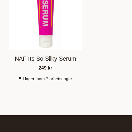
NAF Its So Silky Serum
249
kr
I lager inom 7 arbetsdagar