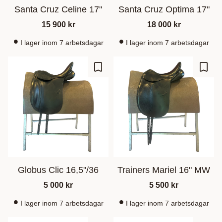
Santa Cruz Celine 17"
Santa Cruz Optima 17"
15 900
kr
18 000
kr
I lager inom 7 arbetsdagar
I lager inom 7 arbetsdagar
Lisää suosikiksi
Lisää
Globus Clic 16,5"/36
Trainers Mariel 16" MW
5 000
kr
5 500
kr
I lager inom 7 arbetsdagar
I lager inom 7 arbetsdagar