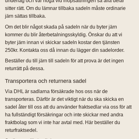
underlag och var noga vid ihopsättningen så alla delar
sitter rätt. Om du lämnar tillbaka sadeln måste ordinarie
järn sättas tillbaka.
Om det blir något skada på sadeln när du byter järn
kommer du blir återbetalningsskyldig. Önskar du att vi
byter järn innan vi skickar sadeln kostar den tjänsten
250kr. Kontakta oss då innan du lägger din sadelorder.
Beställer du till järn till sadeln för att prova är det ingen
returrätt på dessa.
Transportera och returnera sadel
Via DHL är sadlarna försäkrade hos oss när de
transporteras. Därför är det viktigt när du ska skicka en
sadel åter till oss att du använder fraktsedlar via oss för att
ha fullständigt försäkringar och inte skickar med andra
fraktbolag som vi inte har avtal med. Här beställer du
returfraktsedel.