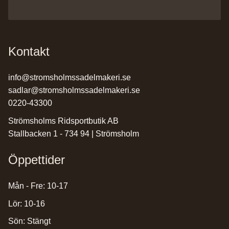
Kontakt
info@stromsholmssadelmakeri.se
sadlar@stromsholmssadelmakeri.se
0220-43300
Strömsholms Ridsportbutik AB
Stallbacken 1 - 734 94 | Strömsholm
Öppettider
Mån - Fre: 10-17
Lör: 10-16
Sön: Stängt