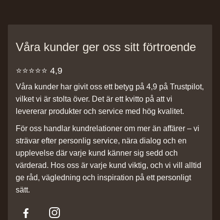
Våra kunder ger oss sitt förtroende
⭐️⭐️⭐️⭐️⭐️ 4,9
Våra kunder har givit oss ett betyg på 4,9 på Trustpilot,
vilket vi är stolta över. Det är ett kvitto på att vi
levererar produkter och service med hög kvalitet.
För oss handlar kundrelationer om mer än affärer – vi
strävar efter personlig service, nära dialog och en
upplevelse där varje kund känner sig sedd och
värderad. Hos oss är varje kund viktig, och vi vill alltid
ge råd, vägledning och inspiration på ett personligt
sätt.