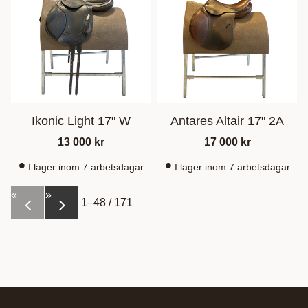
Ikonic Light 17" W
Antares Altair 17" 2A
13 000
kr
17 000
kr
I lager inom 7 arbetsdagar
I lager inom 7 arbetsdagar
«
»
1–
48
/
171