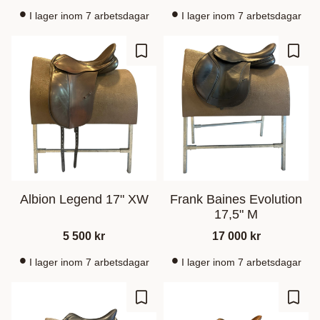
I lager inom 7 arbetsdagar
I lager inom 7 arbetsdagar
Lisää suosikiksi
Lisää
Albion Legend 17" XW
Frank Baines Evolution
17,5" M
5 500
kr
17 000
kr
I lager inom 7 arbetsdagar
I lager inom 7 arbetsdagar
Lisää suosikiksi
Lisää