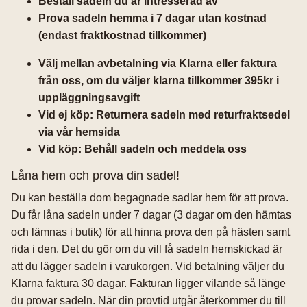
Beställ sadeln du är intresserad av
Prova sadeln hemma i 7 dagar utan kostnad
(endast fraktkostnad tillkommer)
Välj mellan avbetalning via Klarna eller faktura
från oss, om du väljer klarna tillkommer 395kr i
uppläggningsavgift
Vid ej köp: Returnera sadeln med returfraktsedel
via vår hemsida
Vid köp: Behåll sadeln och meddela oss
Låna hem och prova din sadel!
Du kan beställa dom begagnade sadlar hem för att prova.
Du får låna sadeln under 7 dagar (3 dagar om den hämtas
och lämnas i butik) för att hinna prova den på hästen samt
rida i den. Det du gör om du vill få sadeln hemskickad är
att du lägger sadeln i varukorgen. Vid betalning väljer du
Klarna faktura 30 dagar. Fakturan ligger vilande så länge
du provar sadeln. När din provtid utgår återkommer du till