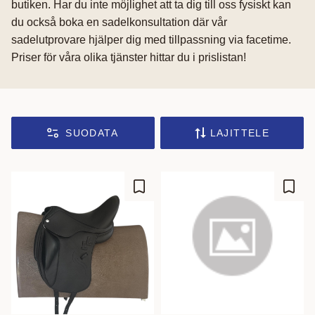
butiken. Har du inte möjlighet att ta dig till oss fysiskt kan
du också boka en sadelkonsultation där vår
sadelutprovare hjälper dig med tillpassning via facetime.
Priser för våra olika tjänster hittar du i prislistan!
SUODATA
LAJITTELE
Lisää suosikiksi
Lisää