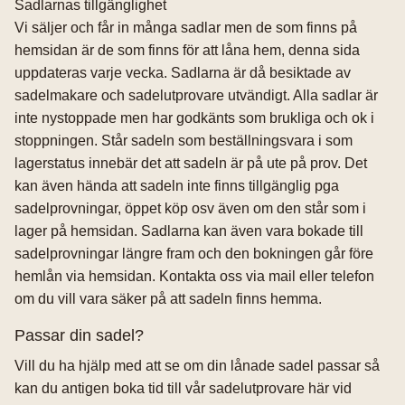
Sadlarnas tillgänglighet
Vi säljer och får in många sadlar men de som finns på
hemsidan är de som finns för att låna hem, denna sida
uppdateras varje vecka. Sadlarna är då besiktade av
sadelmakare och sadelutprovare utvändigt. Alla sadlar är
inte nystoppade men har godkänts som brukliga och ok i
stoppningen. Står sadeln som beställningsvara i som
lagerstatus innebär det att sadeln är på ute på prov. Det
kan även hända att sadeln inte finns tillgänglig pga
sadelprovningar, öppet köp osv även om den står som i
lager på hemsidan. Sadlarna kan även vara bokade till
sadelprovningar längre fram och den bokningen går före
hemlån via hemsidan. Kontakta oss via mail eller telefon
om du vill vara säker på att sadeln finns hemma.
Passar din sadel?
Vill du ha hjälp med att se om din lånade sadel passar så
kan du antigen boka tid till vår sadelutprovare här vid