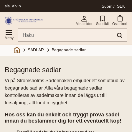
sis. alv:n
Suomi
SEK
Valikko
Mina sidor
Suosikit
Ostoskori
SADLAR
Begagnade sadlar
begagnade sadlar
Vi på Strömsholms Sadelmakeri erbjuder ett sort utbud av
begagnade sadlar. Alla våra begagnade sadlar
kontrolleras av sadelmakare innan de läggs ut till
försäljning, allt för din trygghet.
Hos oss kan du enkelt och tryggt prova sadel
innan du bestämmer dig för ett eventuellt köp!