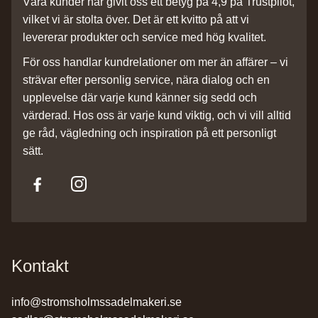
Våra kunder har givit oss ett betyg på 4,9 på Trustpilot,
vilket vi är stolta över. Det är ett kvitto på att vi
levererar produkter och service med hög kvalitet.
För oss handlar kundrelationer om mer än affärer – vi
strävar efter personlig service, nära dialog och en
upplevelse där varje kund känner sig sedd och
värderad. Hos oss är varje kund viktig, och vi vill alltid
ge råd, vägledning och inspiration på ett personligt
sätt.
Kontakt
info@stromsholmssadelmakeri.se