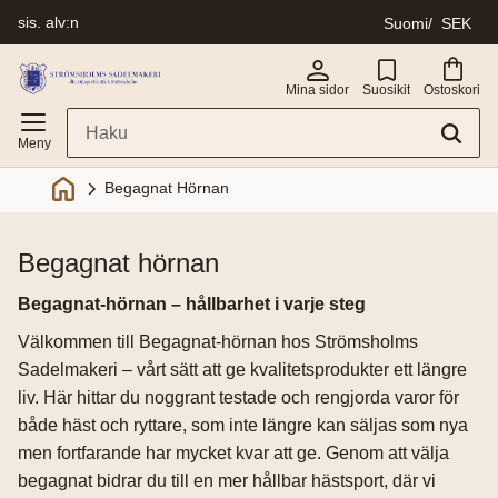
sis. alv:n
Suomi
SEK
Valikko
Mina sidor
Suosikit
Ostoskori
Begagnat Hörnan
begagnat hörnan
Begagnat-hörnan – hållbarhet i varje steg
Välkommen till Begagnat-hörnan hos Strömsholms
Sadelmakeri – vårt sätt att ge kvalitetsprodukter ett längre
liv. Här hittar du noggrant testade och rengjorda varor för
både häst och ryttare, som inte längre kan säljas som nya
men fortfarande har mycket kvar att ge. Genom att välja
begagnat bidrar du till en mer hållbar hästsport, där vi