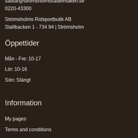
sadlar@stromsholmssadelmakeri.se
0220-43300
Strömsholms Ridsportbutik AB
Stallbacken 1 - 734 94 | Strömsholm
Öppettider
Mån - Fre: 10-17
Lör: 10-16
Sön: Stängt
Information
my pages
terms and conditions