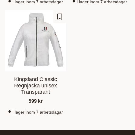
I lager inom 7 arbetsdagar
I lager inom 7 arbetsdagar
Lisää suosikiksi
Kingsland Classic
Regnjacka unisex
Transparant
599
kr
I lager inom 7 arbetsdagar