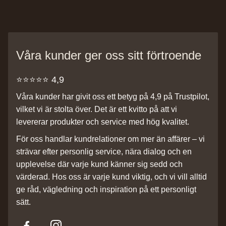
Våra kunder ger oss sitt förtroende
⭐️⭐️⭐️⭐️⭐️ 4,9
Våra kunder har givit oss ett betyg på 4,9 på Trustpilot,
vilket vi är stolta över. Det är ett kvitto på att vi
levererar produkter och service med hög kvalitet.
För oss handlar kundrelationer om mer än affärer – vi
strävar efter personlig service, nära dialog och en
upplevelse där varje kund känner sig sedd och
värderad. Hos oss är varje kund viktig, och vi vill alltid
ge råd, vägledning och inspiration på ett personligt
sätt.