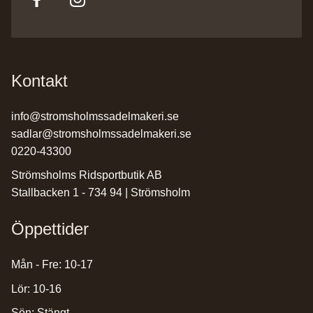
Kontakt
info@stromsholmssadelmakeri.se
sadlar@stromsholmssadelmakeri.se
0220-43300
Strömsholms Ridsportbutik AB
Stallbacken 1 - 734 94 | Strömsholm
Öppettider
Mån - Fre: 10-17
Lör: 10-16
Sön: Stängt