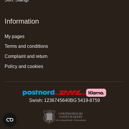
Information
my pages
terms and conditions
complaint and return
policy and cookies
Swish: 1236745640
BG 5419-8759