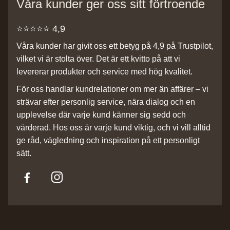
Våra kunder ger oss sitt förtroende
⭐️⭐️⭐️⭐️⭐️ 4,9
Våra kunder har givit oss ett betyg på 4,9 på Trustpilot,
vilket vi är stolta över. Det är ett kvitto på att vi
levererar produkter och service med hög kvalitet.
För oss handlar kundrelationer om mer än affärer – vi
strävar efter personlig service, nära dialog och en
upplevelse där varje kund känner sig sedd och
värderad. Hos oss är varje kund viktig, och vi vill alltid
ge råd, vägledning och inspiration på ett personligt
sätt.