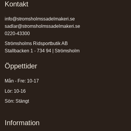
Kontakt
info@stromsholmssadelmakeri.se
sadlar@stromsholmssadelmakeri.se
0220-43300
Strömsholms Ridsportbutik AB
Stallbacken 1 - 734 94 | Strömsholm
Öppettider
Mån - Fre: 10-17
Lör: 10-16
Sön: Stängt
Information