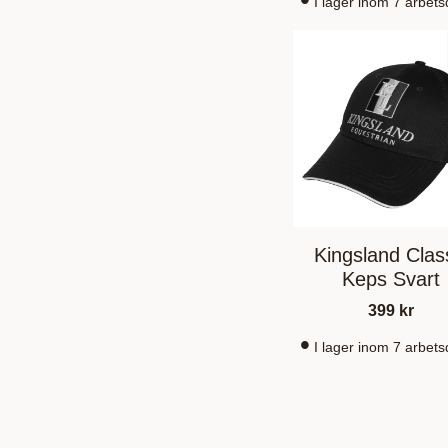
I lager inom 7 arbet
Kingsland Clas
Keps Svart
399
kr
I lager inom 7 arbet