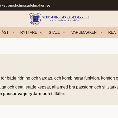
r@stromsholmssadelmakeri.se
HÄST
RYTTARE
STALL
VARUMÄRKEN
REA
 för både ridning och vardag, och kombinerar funktion, komfort 
portiga och detaljerade kepsar, alla med bra passform och slitsta
passar varje ryttare och tillfälle
.