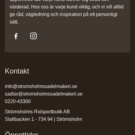
värderad. Hos oss är varje kund viktig, och vi vill alltid
ge råd, vägledning och inspiration på ett personligt
sätt.
Kontakt
info@stromsholmssadelmakeri.se
sadlar@stromsholmssadelmakeri.se
0220-43300
Strömsholms Ridsportbutik AB
Stallbacken 1 - 734 94 | Strömsholm
Öppettider