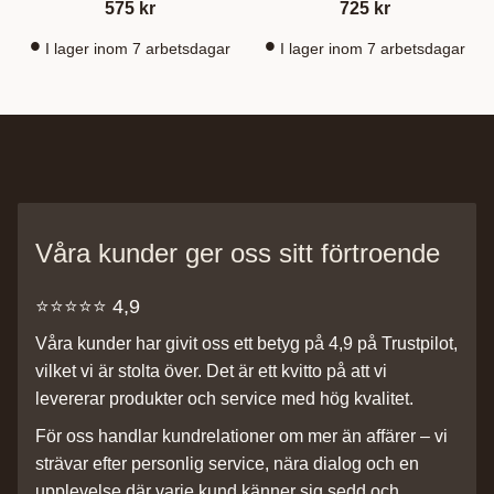
575
kr
725
kr
I lager inom 7 arbetsdagar
I lager inom 7 arbetsdagar
Våra kunder ger oss sitt förtroende
⭐️⭐️⭐️⭐️⭐️ 4,9
Våra kunder har givit oss ett betyg på 4,9 på Trustpilot,
vilket vi är stolta över. Det är ett kvitto på att vi
levererar produkter och service med hög kvalitet.
För oss handlar kundrelationer om mer än affärer – vi
strävar efter personlig service, nära dialog och en
upplevelse där varje kund känner sig sedd och