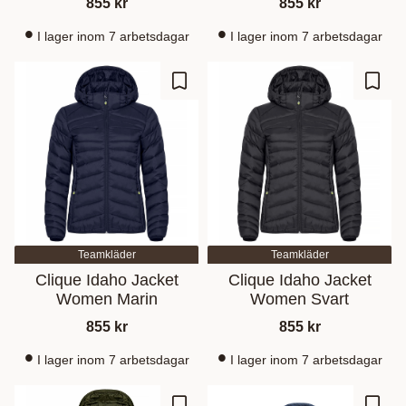
855
kr
855
kr
I lager inom 7 arbetsdagar
I lager inom 7 arbetsdagar
Lisää suosikiksi
Lisää
Teamkläder
Teamkläder
Clique Idaho Jacket
Clique Idaho Jacket
Women Marin
Women Svart
855
kr
855
kr
I lager inom 7 arbetsdagar
I lager inom 7 arbetsdagar