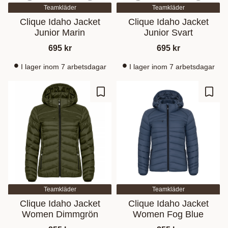
Teamkläder
Teamkläder
Clique Idaho Jacket
Clique Idaho Jacket
Junior Marin
Junior Svart
695
kr
695
kr
I lager inom 7 arbetsdagar
I lager inom 7 arbetsdagar
Lisää suosikiksi
Lisää
Teamkläder
Teamkläder
Clique Idaho Jacket
Clique Idaho Jacket
Women Dimmgrön
Women Fog Blue