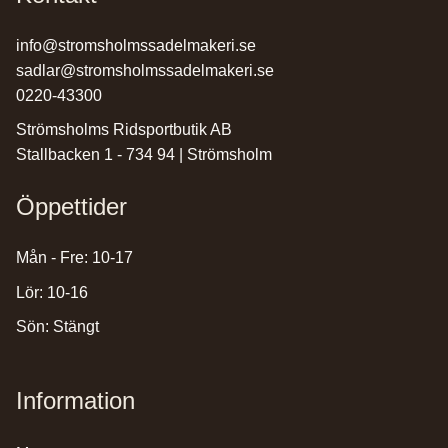
info@stromsholmssadelmakeri.se
sadlar@stromsholmssadelmakeri.se
0220-43300
Strömsholms Ridsportbutik AB
Stallbacken 1 - 734 94 | Strömsholm
Öppettider
Mån - Fre: 10-17
Lör: 10-16
Sön: Stängt
Information