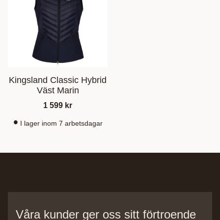
Kingsland Classic Hybrid
Väst Marin
1 599
kr
I lager inom 7 arbetsdagar
Våra kunder ger oss sitt förtroende