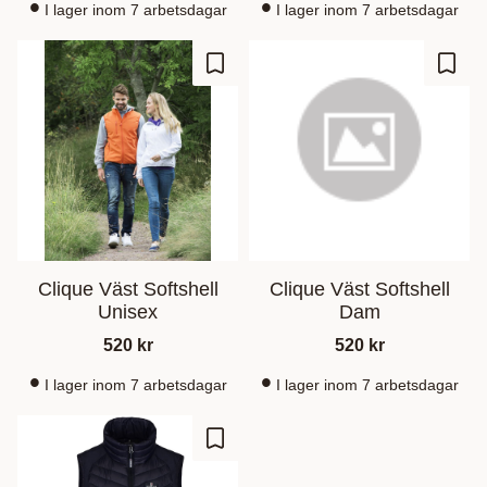
I lager inom 7 arbetsdagar
I lager inom 7 arbetsdagar
Lisää suosikiksi
Lisää
Clique Väst Softshell
Clique Väst Softshell
Unisex
Dam
520
kr
520
kr
I lager inom 7 arbetsdagar
I lager inom 7 arbetsdagar
Lisää suosikiksi