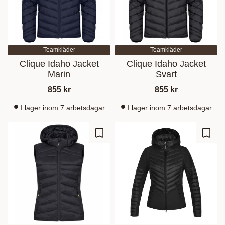
Teamkläder
Teamkläder
Clique Idaho Jacket
Clique Idaho Jacket
Marin
Svart
855
kr
855
kr
I lager inom 7 arbetsdagar
I lager inom 7 arbetsdagar
Lisää suosikiksi
Lisää