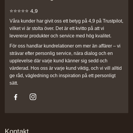
⭐️⭐️⭐️⭐️⭐️ 4,9
Våra kunder har givit oss ett betyg på 4,9 på Trustpilot,
vilket vi är stolta över. Det är ett kvitto på att vi
levererar produkter och service med hög kvalitet.
För oss handlar kundrelationer om mer än affärer – vi
strävar efter personlig service, nära dialog och en
upplevelse där varje kund känner sig sedd och
värderad. Hos oss är varje kund viktig, och vi vill alltid
ge råd, vägledning och inspiration på ett personligt
sätt.
Kontakt