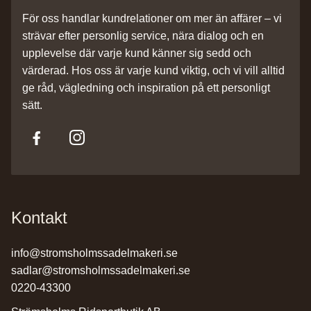
För oss handlar kundrelationer om mer än affärer – vi
strävar efter personlig service, nära dialog och en
upplevelse där varje kund känner sig sedd och
värderad. Hos oss är varje kund viktig, och vi vill alltid
ge råd, vägledning och inspiration på ett personligt
sätt.
Kontakt
info@stromsholmssadelmakeri.se
sadlar@stromsholmssadelmakeri.se
0220-43300