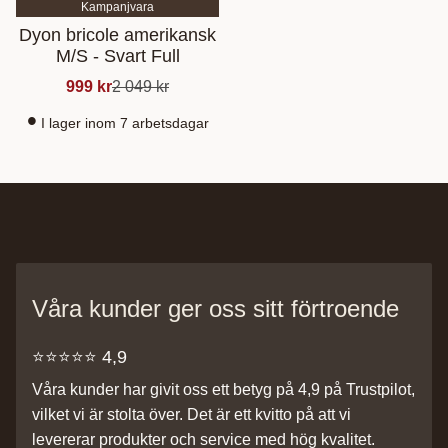
Kampanjvara
Dyon bricole amerikansk
M/S - Svart Full
999
kr
2 049
kr
I lager inom 7 arbetsdagar
Våra kunder ger oss sitt förtroende
⭐️⭐️⭐️⭐️⭐️ 4,9
Våra kunder har givit oss ett betyg på 4,9 på Trustpilot,
vilket vi är stolta över. Det är ett kvitto på att vi
levererar produkter och service med hög kvalitet.