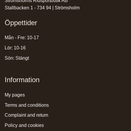
Strömsholms Ridsportbutik AB
Stallbacken 1 - 734 94 | Strömsholm
Öppettider
Mån - Fre: 10-17
Lör: 10-16
Sön: Stängt
Information
my pages
terms and conditions
complaint and return
policy and cookies