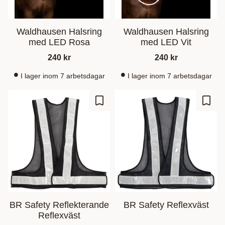
Waldhausen Halsring
Waldhausen Halsring
med LED Rosa
med LED Vit
240
kr
240
kr
I lager inom 7 arbetsdagar
I lager inom 7 arbetsdagar
Lisää suosikiksi
Lisää
BR Safety Reflekterande
BR Safety Reflexväst
Reflexväst