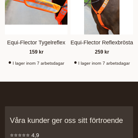
Equi-Flector Tygelreflex
Equi-Flector Reflexbrösta
159
kr
259
kr
I lager inom 7 arbetsdagar
I lager inom 7 arbetsdagar
Våra kunder ger oss sitt förtroende
⭐️⭐️⭐️⭐️⭐️ 4,9