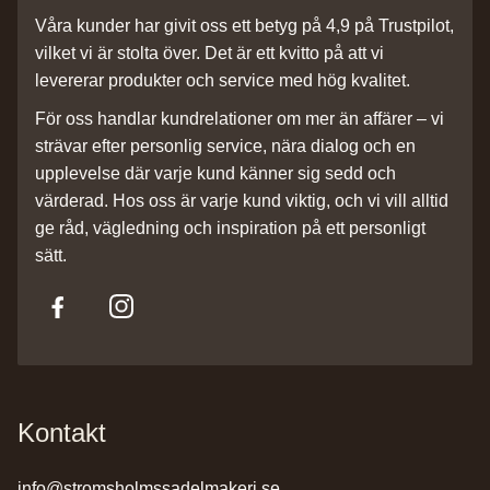
Våra kunder har givit oss ett betyg på 4,9 på Trustpilot,
vilket vi är stolta över. Det är ett kvitto på att vi
levererar produkter och service med hög kvalitet.
För oss handlar kundrelationer om mer än affärer – vi
strävar efter personlig service, nära dialog och en
upplevelse där varje kund känner sig sedd och
värderad. Hos oss är varje kund viktig, och vi vill alltid
ge råd, vägledning och inspiration på ett personligt
sätt.
Kontakt
info@stromsholmssadelmakeri.se