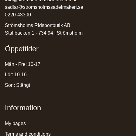
sadlar@stromsholmssadelmakeri.se
0220-43300
Strömsholms Ridsportbutik AB
Stallbacken 1 - 734 94 | Strömsholm
Öppettider
Mån - Fre: 10-17
Lör: 10-16
Sön: Stängt
Information
my pages
terms and conditions