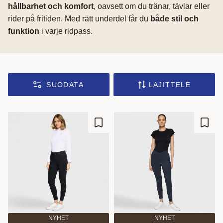
hållbarhet och komfort
, oavsett om du tränar, tävlar eller
rider på fritiden. Med rätt underdel får du
både stil och
funktion
i varje ridpass.
SUODATA
LAJITTELE
Lisää suosikiksi
Lisää
NYHET
NYHET