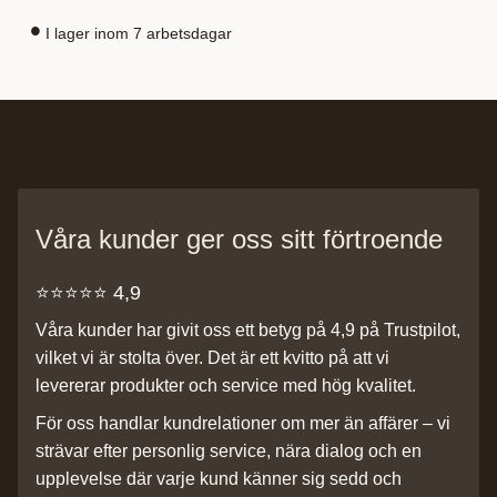
I lager inom 7 arbetsdagar
Våra kunder ger oss sitt förtroende
⭐️⭐️⭐️⭐️⭐️ 4,9
Våra kunder har givit oss ett betyg på 4,9 på Trustpilot,
vilket vi är stolta över. Det är ett kvitto på att vi
levererar produkter och service med hög kvalitet.
För oss handlar kundrelationer om mer än affärer – vi
strävar efter personlig service, nära dialog och en
upplevelse där varje kund känner sig sedd och