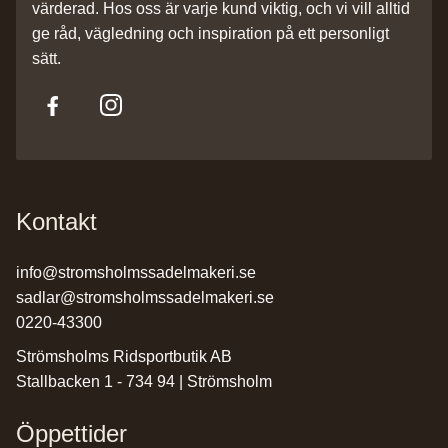
värderad. Hos oss är varje kund viktig, och vi vill alltid
ge råd, vägledning och inspiration på ett personligt
sätt.
Kontakt
info@stromsholmssadelmakeri.se
sadlar@stromsholmssadelmakeri.se
0220-43300
Strömsholms Ridsportbutik AB
Stallbacken 1 - 734 94 | Strömsholm
Öppettider