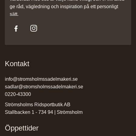
ge råd, vägledning och inspiration på ett personligt
sätt.
Kontakt
info@stromsholmssadelmakeri.se
sadlar@stromsholmssadelmakeri.se
0220-43300
Strömsholms Ridsportbutik AB
Stallbacken 1 - 734 94 | Strömsholm
Öppettider