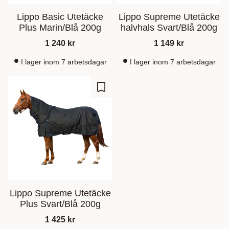
Lippo Basic Utetäcke
Lippo Supreme Utetäcke
Plus Marin/Blå 200g
halvhals Svart/Blå 200g
1 240
kr
1 149
kr
I lager inom 7 arbetsdagar
I lager inom 7 arbetsdagar
Lisää suosikiksi
Lippo Supreme Utetäcke
Plus Svart/Blå 200g
1 425
kr