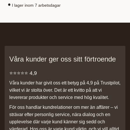
I lager inom 7 arbetsdagar
Våra kunder ger oss sitt förtroende
⭐️⭐️⭐️⭐️⭐️ 4,9
Våra kunder har givit oss ett betyg på 4,9 på Trustpilot,
vilket vi är stolta över. Det är ett kvitto på att vi
levererar produkter och service med hög kvalitet.
För oss handlar kundrelationer om mer än affärer – vi
strävar efter personlig service, nära dialog och en
upplevelse där varje kund känner sig sedd och
värderad. Hos oss är varje kund viktig, och vi vill alltid