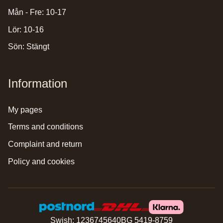
Mån - Fre: 10-17
Lör: 10-16
Sön: Stängt
Information
my pages
terms and conditions
complaint and return
policy and cookies
Swish: 1236745640
BG 5419-8759