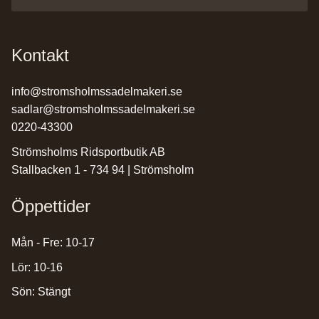
Kontakt
info@stromsholmssadelmakeri.se
sadlar@stromsholmssadelmakeri.se
0220-43300
Strömsholms Ridsportbutik AB
Stallbacken 1 - 734 94 | Strömsholm
Öppettider
Mån - Fre: 10-17
Lör: 10-16
Sön: Stängt