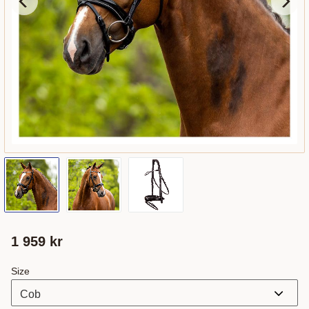
1 959
kr
Size