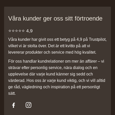
Våra kunder ger oss sitt förtroende
⭐️⭐️⭐️⭐️⭐️ 4,9
Våra kunder har givit oss ett betyg på 4,9 på Trustpilot,
vilket vi är stolta över. Det är ett kvitto på att vi
levererar produkter och service med hög kvalitet.
För oss handlar kundrelationer om mer än affärer – vi
strävar efter personlig service, nära dialog och en
upplevelse där varje kund känner sig sedd och
värderad. Hos oss är varje kund viktig, och vi vill alltid
ge råd, vägledning och inspiration på ett personligt
sätt.