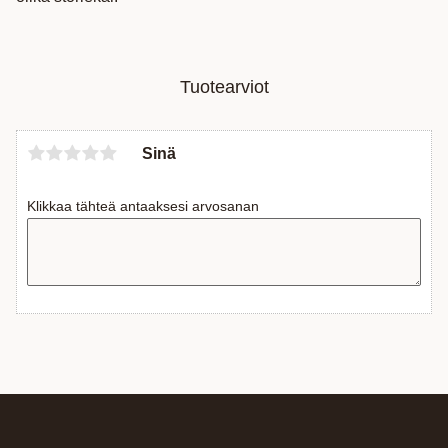
Tuotearviot
Sinä
Klikkaa tähteä antaaksesi arvosanan