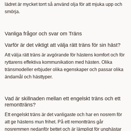
lädret är mycket torrt så använd olja för att mjuka upp och
smörja.
Vanliga frågor och svar om Träns
Varför är det viktigt att välja rätt träns för sin häst?
Att välja rätt träns är avgörande för hästens komfort och för
ryttarens effektiva kommunikation med hästen. Olika
tränsmodeller erbjuder olika egenskaper och passar olika
ändamål och hästtyper.
Vad är skillnaden mellan ett engelskt träns och ett
remontträns?
Ett engelskt träns är det vanligaste och har en nosrem för
att ge hästens mun frihet. På ett remontträns går
nosremmen nedanför bettet och är lämpligt för unghästar