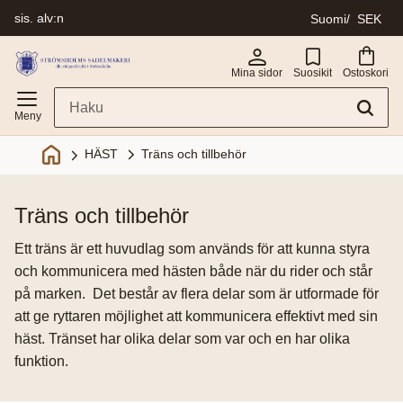
sis. alv:n
Suomi
SEK
Valikko
Mina sidor
Suosikit
Ostoskori
Träns och tillbehör
HÄST
träns och tillbehör
Ett träns är ett huvudlag som används för att kunna styra
och kommunicera med hästen både när du rider och står
på marken. Det består av flera delar som är utformade för
att ge ryttaren möjlighet att kommunicera effektivt med sin
häst. Tränset har olika delar som var och en har olika
funktion.