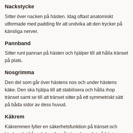
Nackstycke
Sitter över nacken på hästen. Idag oftast anatomiskt
utformade med padding för att undvika att den trycker på
känsliga nerver.
Pannband
Sitter runt pannan på hästen och hjälper till att hålla tränset
på plats.
Nosgrimma
Den del som går över hästens nos och under hästens
käke. Den ska hjälpa till att stabilisera och hålla ihop
tränset samt se till att tränset sitter på ett symmetriskt sätt
på båda sidor av dess huvud.
Käkrem
Käkremmen fyller en säkerhetsfunktion på tränset och