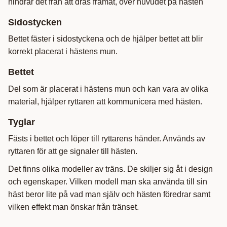
hindrar det från att dras framåt, över huvudet på hästen
Sidostycken
Bettet fäster i sidostyckena och de hjälper bettet att blir
korrekt placerat i hästens mun.
Bettet
Del som är placerat i hästens mun och kan vara av olika
material, hjälper ryttaren att kommunicera med hästen.
Tyglar
Fästs i bettet och löper till ryttarens händer. Används av
ryttaren för att ge signaler till hästen.
Det finns olika modeller av träns. De skiljer sig åt i design
och egenskaper. Vilken modell man ska använda till sin
häst beror lite på vad man själv och hästen föredrar samt
vilken effekt man önskar från tränset.