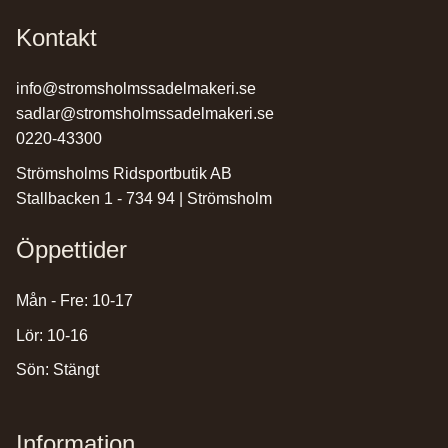
Kontakt
info@stromsholmssadelmakeri.se
sadlar@stromsholmssadelmakeri.se
0220-43300
Strömsholms Ridsportbutik AB
Stallbacken 1 - 734 94 | Strömsholm
Öppettider
Mån - Fre: 10-17
Lör: 10-16
Sön: Stängt
Information