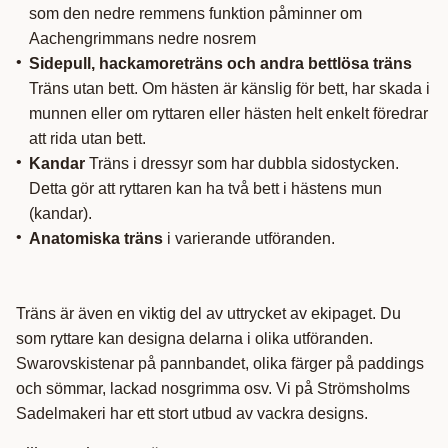
som den nedre remmens funktion påminner om
Aachengrimmans nedre nosrem
Sidepull, hackamoreträns och andra bettlösa träns
Träns utan bett. Om hästen är känslig för bett, har skada i
munnen eller om ryttaren eller hästen helt enkelt föredrar
att rida utan bett.
Kandar
Träns i dressyr som har dubbla sidostycken.
Detta gör att ryttaren kan ha två bett i hästens mun
(kandar).
Anatomiska
träns
i varierande utföranden.
Träns är även en viktig del av uttrycket av ekipaget. Du
som ryttare kan designa delarna i olika utföranden.
Swarovskistenar på pannbandet, olika färger på paddings
och sömmar, lackad nosgrimma osv. Vi på Strömsholms
Sadelmakeri har ett stort utbud av vackra designs.