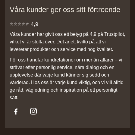
Våra kunder ger oss sitt förtroende
⭐️⭐️⭐️⭐️⭐️ 4,9
Våra kunder har givit oss ett betyg på 4,9 på Trustpilot,
vilket vi är stolta över. Det är ett kvitto på att vi
levererar produkter och service med hög kvalitet.
För oss handlar kundrelationer om mer än affärer – vi
strävar efter personlig service, nära dialog och en
upplevelse där varje kund känner sig sedd och
värderad. Hos oss är varje kund viktig, och vi vill alltid
ge råd, vägledning och inspiration på ett personligt
sätt.