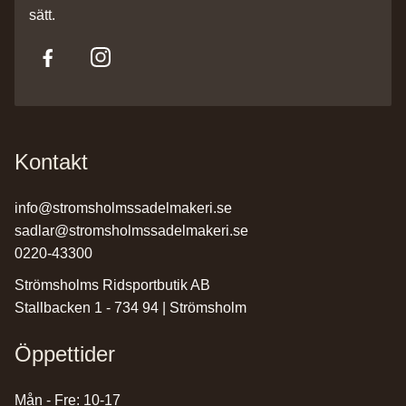
sätt.
Kontakt
info@stromsholmssadelmakeri.se
sadlar@stromsholmssadelmakeri.se
0220-43300
Strömsholms Ridsportbutik AB
Stallbacken 1 - 734 94 | Strömsholm
Öppettider
Mån - Fre: 10-17