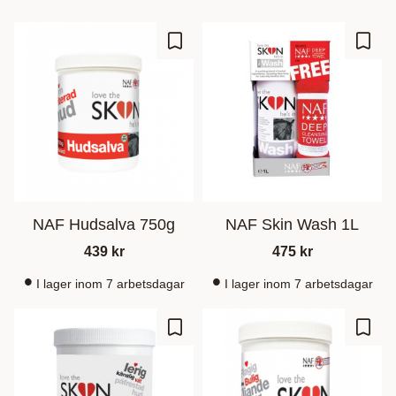
Lisää suosikiksi
Lisää
NAF Hudsalva 750g
NAF Skin Wash 1L
439
kr
475
kr
I lager inom 7 arbetsdagar
I lager inom 7 arbetsdagar
Lisää suosikiksi
Lisää