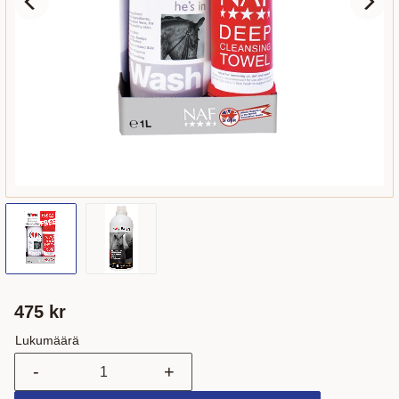
475
kr
Lukumäärä
-
+