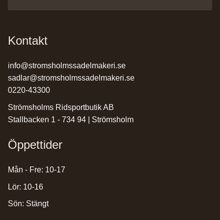
Kontakt
info@stromsholmssadelmakeri.se
sadlar@stromsholmssadelmakeri.se
0220-43300
Strömsholms Ridsportbutik AB
Stallbacken 1 - 734 94 | Strömsholm
Öppettider
Mån - Fre: 10-17
Lör: 10-16
Sön: Stängt