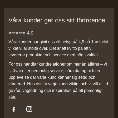
Våra kunder ger oss sitt förtroende
⭐️⭐️⭐️⭐️⭐️ 4,9
Våra kunder har givit oss ett betyg på 4,9 på Trustpilot,
vilket vi är stolta över. Det är ett kvitto på att vi
levererar produkter och service med hög kvalitet.
För oss handlar kundrelationer om mer än affärer – vi
strävar efter personlig service, nära dialog och en
upplevelse där varje kund känner sig sedd och
värderad. Hos oss är varje kund viktig, och vi vill alltid
ge råd, vägledning och inspiration på ett personligt
sätt.