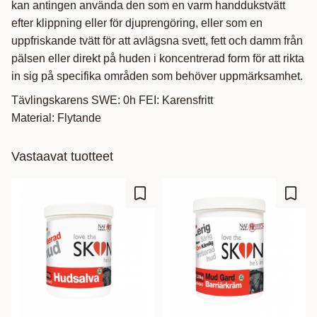
kan antingen använda den som en varm handdukstvätt
efter klippning eller för djuprengöring, eller som en
uppfriskande tvätt för att avlägsna svett, fett och damm från
pälsen eller direkt på huden i koncentrerad form för att rikta
in sig på specifika områden som behöver uppmärksamhet.
Tävlingskarens SWE: 0h FEI: Karensfritt
Material: Flytande
Vastaavat tuotteet
Lisää suosikiksi
Lisää