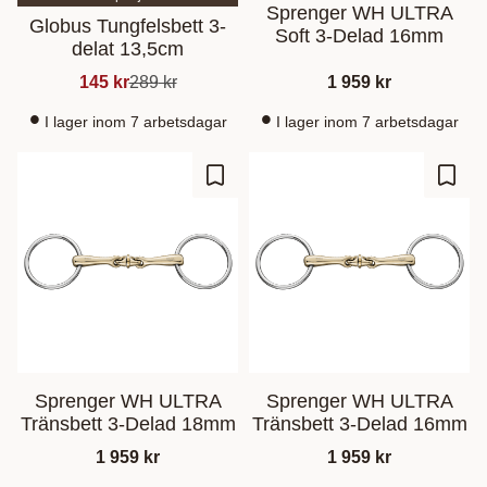
Sprenger WH ULTRA
Globus Tungfelsbett 3-
Soft 3-Delad 16mm
delat 13,5cm
145
kr
289
kr
1 959
kr
I lager inom 7 arbetsdagar
I lager inom 7 arbetsdagar
Ajouter aux favoris
Ajout
Sprenger WH ULTRA
Sprenger WH ULTRA
Tränsbett 3-Delad 18mm
Tränsbett 3-Delad 16mm
1 959
kr
1 959
kr