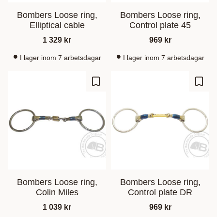
Bombers Loose ring,
Bombers Loose ring,
Elliptical cable
Control plate 45
1 329
kr
969
kr
I lager inom 7 arbetsdagar
I lager inom 7 arbetsdagar
Ajouter aux favoris
Ajout
Bombers Loose ring,
Bombers Loose ring,
Colin Miles
Control plate DR
1 039
kr
969
kr