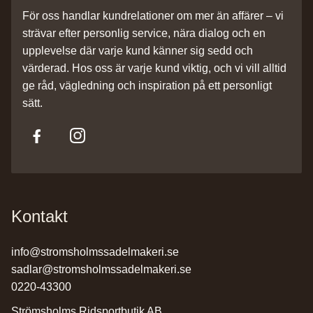
För oss handlar kundrelationer om mer än affärer – vi
strävar efter personlig service, nära dialog och en
upplevelse där varje kund känner sig sedd och
värderad. Hos oss är varje kund viktig, och vi vill alltid
ge råd, vägledning och inspiration på ett personligt
sätt.
Kontakt
info@stromsholmssadelmakeri.se
sadlar@stromsholmssadelmakeri.se
0220-43300
Strömsholms Ridsportbutik AB