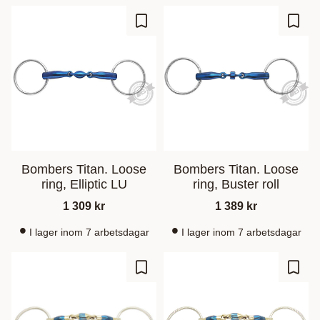
Ajouter aux favoris
Ajout
Bombers Titan. Loose
Bombers Titan. Loose
ring, Elliptic LU
ring, Buster roll
1 309
kr
1 389
kr
I lager inom 7 arbetsdagar
I lager inom 7 arbetsdagar
Ajouter aux favoris
Ajout