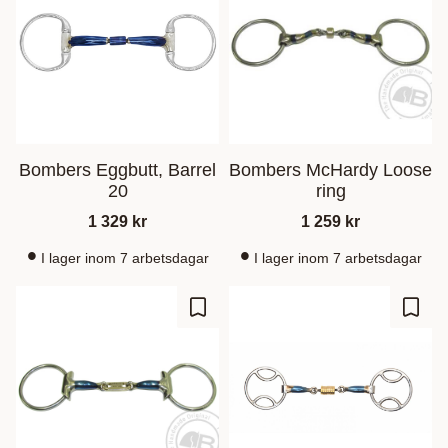
Bombers Eggbutt, Barrel
Bombers McHardy Loose
20
ring
1 329
kr
1 259
kr
I lager inom 7 arbetsdagar
I lager inom 7 arbetsdagar
Ajouter aux favoris
Ajout