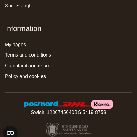
Sön: Stängt
Information
my pages
terms and conditions
complaint and return
policy and cookies
Swish: 1236745640
BG 5419-8759