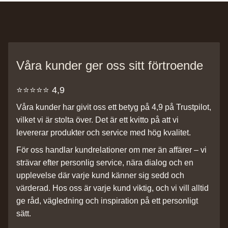
Våra kunder ger oss sitt förtroende
⭐️⭐️⭐️⭐️⭐️ 4,9
Våra kunder har givit oss ett betyg på 4,9 på Trustpilot,
vilket vi är stolta över. Det är ett kvitto på att vi
levererar produkter och service med hög kvalitet.
För oss handlar kundrelationer om mer än affärer – vi
strävar efter personlig service, nära dialog och en
upplevelse där varje kund känner sig sedd och
värderad. Hos oss är varje kund viktig, och vi vill alltid
ge råd, vägledning och inspiration på ett personligt
sätt.