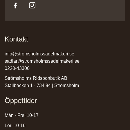
Kontakt
info@stromsholmssadelmakeri.se
sadlar@stromsholmssadelmakeri.se
0220-43300
Strömsholms Ridsportbutik AB
Stallbacken 1 - 734 94 | Strömsholm
Öppettider
Mån - Fre: 10-17
Lör: 10-16