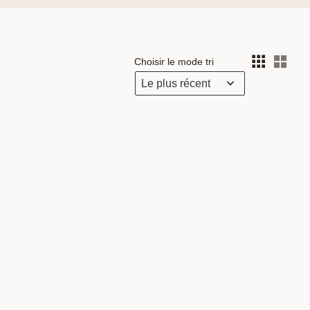
Choisir le mode tri
Choi