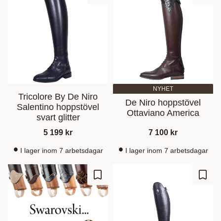
NYHET
Tricolore By De Niro
De Niro hoppstövel
Salentino hoppstövel
Ottaviano America
svart glitter
5 199
kr
7 100
kr
I lager inom 7 arbetsdagar
I lager inom 7 arbetsdagar
Ajouter aux favoris
Ajout