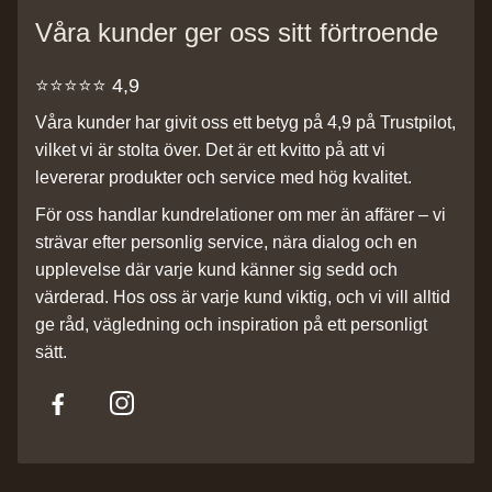
Våra kunder ger oss sitt förtroende
⭐️⭐️⭐️⭐️⭐️ 4,9
Våra kunder har givit oss ett betyg på 4,9 på Trustpilot,
vilket vi är stolta över. Det är ett kvitto på att vi
levererar produkter och service med hög kvalitet.
För oss handlar kundrelationer om mer än affärer – vi
strävar efter personlig service, nära dialog och en
upplevelse där varje kund känner sig sedd och
värderad. Hos oss är varje kund viktig, och vi vill alltid
ge råd, vägledning och inspiration på ett personligt
sätt.