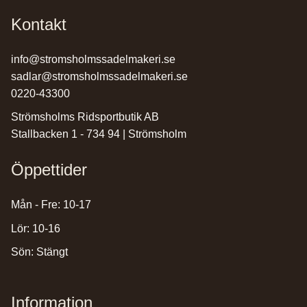
Kontakt
info@stromsholmssadelmakeri.se
sadlar@stromsholmssadelmakeri.se
0220-43300
Strömsholms Ridsportbutik AB
Stallbacken 1 - 734 94 | Strömsholm
Öppettider
Mån - Fre: 10-17
Lör: 10-16
Sön: Stängt
Information