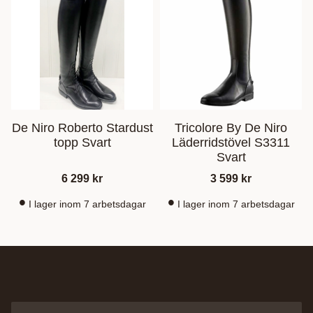
De Niro Roberto Stardust
Tricolore By De Niro
topp Svart
Läderridstövel S3311
Svart
6 299
kr
3 599
kr
I lager inom 7 arbetsdagar
I lager inom 7 arbetsdagar