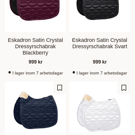
Eskadron Satin Crystal
Eskadron Satin Crystal
Dressyrschabrak
Dressyrschabrak Svart
Blackberry
999
kr
999
kr
I lager inom 7 arbetsdagar
I lager inom 7 arbetsdagar
Ajouter aux favoris
Ajout