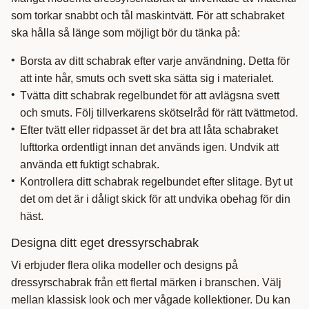
som torkar snabbt och tål maskintvätt. För att schabraket
ska hålla så länge som möjligt bör du tänka på:
Borsta av ditt schabrak efter varje användning. Detta för
att inte hår, smuts och svett ska sätta sig i materialet.
Tvätta ditt schabrak regelbundet för att avlägsna svett
och smuts. Följ tillverkarens skötselråd för rätt tvättmetod.
Efter tvätt eller ridpasset är det bra att låta schabraket
lufttorka ordentligt innan det används igen. Undvik att
använda ett fuktigt schabrak.
Kontrollera ditt schabrak regelbundet efter slitage. Byt ut
det om det är i dåligt skick för att undvika obehag för din
häst.
Designa ditt eget dressyrschabrak
Vi erbjuder flera olika modeller och designs på
dressyrschabrak från ett flertal märken i branschen. Välj
mellan klassisk look och mer vågade kollektioner. Du kan