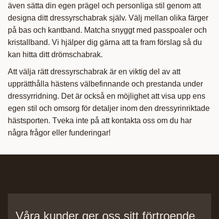
även sätta din egen prägel och personliga stil genom att
designa ditt dressyrschabrak själv. Välj mellan olika färger
på bas och kantband. Matcha snyggt med passpoaler och
kristallband. Vi hjälper dig gärna att ta fram förslag så du
kan hitta ditt drömschabrak.
Att välja rätt dressyrschabrak är en viktig del av att
upprätthålla hästens välbefinnande och prestanda under
dressyrridning. Det är också en möjlighet att visa upp ens
egen stil och omsorg för detaljer inom den dressyrinriktade
hästsporten. Tveka inte på att kontakta oss om du har
några frågor eller funderingar!
Våra kunder ger oss sitt förtroende