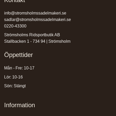
info@stromsholmssadelmakeri.se
sadlar@stromsholmssadelmakeri.se
0220-43300
Strömsholms Ridsportbutik AB
Stallbacken 1 - 734 94 | Strömsholm
Öppettider
Mån - Fre: 10-17
Lör: 10-16
Sön: Stängt
Information