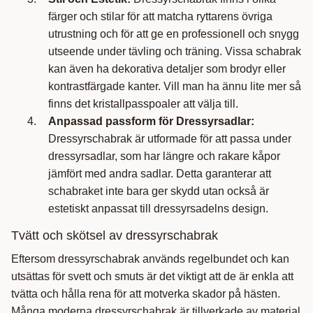
färger och stilar för att matcha ryttarens övriga
utrustning och för att ge en professionell och snygg
utseende under tävling och träning. Vissa schabrak
kan även ha dekorativa detaljer som brodyr eller
kontrastfärgade kanter. Vill man ha ännu lite mer så
finns det kristallpasspoaler att välja till.
Anpassad passform för Dressyrsadlar:
Dressyrschabrak är utformade för att passa under
dressyrsadlar, som har längre och rakare kåpor
jämfört med andra sadlar. Detta garanterar att
schabraket inte bara ger skydd utan också är
estetiskt anpassat till dressyrsadelns design.
Tvätt och skötsel av dressyrschabrak
Eftersom dressyrschabrak används regelbundet och kan
utsättas för svett och smuts är det viktigt att de är enkla att
tvätta och hålla rena för att motverka skador på hästen.
Många moderna dressyrschabrak är tillverkade av material