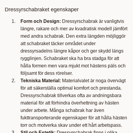
Dressyrschabraket egenskaper
Form och Design:
Dressyrschabrak är vanligtvis
längre, rakare och mer av kvadratisk modell jämfört
med andra schabrak. Den extra längden möjliggör
att schabraket täcker området under
dressyrsadelns längre kåpor och ger skydd längs
rygglinjen. Schabraket ska ha bra stadga för att
hålla formen men vara mjukt mot hästens päls och
följsamt för dess rörelser.
Tekniska Material:
Materialvalet är noga övervägt
för att säkerställa optimal komfort och prestanda.
Dressyrschabrak tillverkas ofta av andningsbara
material för att förhindra överhettning av hästen
under arbete. Många schabrak har även
fukttransporterande egenskaper för att hålla hästen
torr och motverka skav under ett hårt arbetspass.
Stil och Estetik:
Dressyrschabrak finns i olika