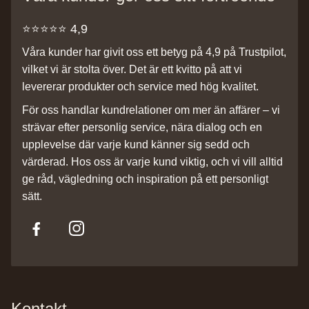
⭐️⭐️⭐️⭐️⭐️ 4,9
Våra kunder har givit oss ett betyg på 4,9 på Trustpilot,
vilket vi är stolta över. Det är ett kvitto på att vi
levererar produkter och service med hög kvalitet.
För oss handlar kundrelationer om mer än affärer – vi
strävar efter personlig service, nära dialog och en
upplevelse där varje kund känner sig sedd och
värderad. Hos oss är varje kund viktig, och vi vill alltid
ge råd, vägledning och inspiration på ett personligt
sätt.
Kontakt