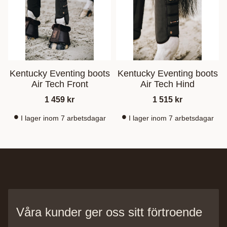
Kentucky Eventing boots
Kentucky Eventing boots
Air Tech Front
Air Tech Hind
1 459
kr
1 515
kr
I lager inom 7 arbetsdagar
I lager inom 7 arbetsdagar
Våra kunder ger oss sitt förtroende