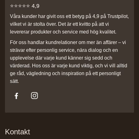
⭐️⭐️⭐️⭐️⭐️ 4,9
Våra kunder har givit oss ett betyg på 4,9 på Trustpilot,
vilket vi är stolta över. Det är ett kvitto på att vi
levererar produkter och service med hög kvalitet.
För oss handlar kundrelationer om mer än affärer – vi
strävar efter personlig service, nära dialog och en
upplevelse där varje kund känner sig sedd och
värderad. Hos oss är varje kund viktig, och vi vill alltid
ge råd, vägledning och inspiration på ett personligt
sätt.
Kontakt