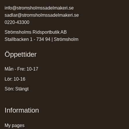
info@stromsholmssadelmakeri.se
sadlar@stromsholmssadelmakeri.se
0220-43300
Strömsholms Ridsportbutik AB
Stallbacken 1 - 734 94 | Strömsholm
Öppettider
Mån - Fre: 10-17
Lör: 10-16
Sön: Stängt
Information
my pages