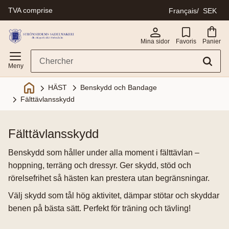
TVA comprise
Français
SEK
Menu
Mina sidor
Favoris
Panier
Benskydd och Bandage
HÄST
Fälttävlansskydd
fälttävlansskydd
Benskydd som håller under alla moment i fälttävlan –
hoppning, terräng och dressyr. Ger skydd, stöd och
rörelsefrihet så hästen kan prestera utan begränsningar.
Välj skydd som tål hög aktivitet, dämpar stötar och skyddar
benen på bästa sätt. Perfekt för träning och tävling!