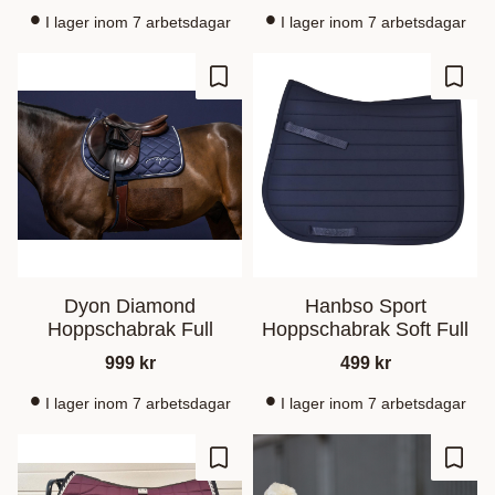
I lager inom 7 arbetsdagar
I lager inom 7 arbetsdagar
Ajouter aux favoris
Ajout
Dyon Diamond
Hanbso Sport
Hoppschabrak Full
Hoppschabrak Soft Full
999
kr
499
kr
I lager inom 7 arbetsdagar
I lager inom 7 arbetsdagar
Ajouter aux favoris
Ajout