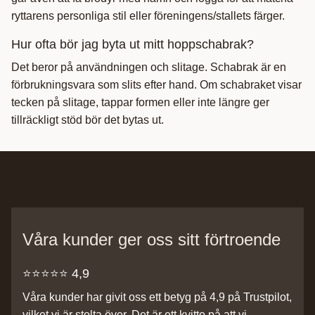
ryttarens personliga stil eller föreningens/stallets färger.
Hur ofta bör jag byta ut mitt hoppschabrak?
Det beror på användningen och slitage. Schabrak är en
förbrukningsvara som slits efter hand. Om schabraket visar
tecken på slitage, tappar formen eller inte längre ger
tillräckligt stöd bör det bytas ut.
Våra kunder ger oss sitt förtroende
⭐️⭐️⭐️⭐️⭐️ 4,9
Våra kunder har givit oss ett betyg på 4,9 på Trustpilot,
vilket vi är stolta över. Det är ett kvitto på att vi