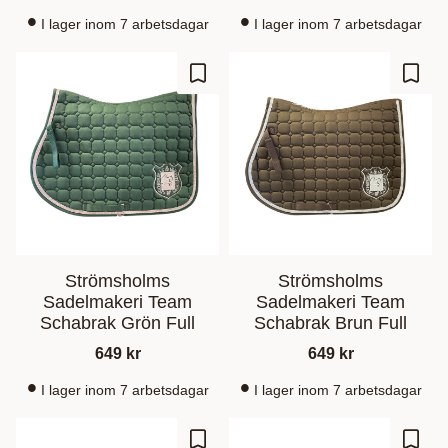
I lager inom 7 arbetsdagar
I lager inom 7 arbetsdagar
Ajouter aux favoris
Ajout
Strömsholms
Strömsholms
Sadelmakeri Team
Sadelmakeri Team
Schabrak Grön Full
Schabrak Brun Full
649
kr
649
kr
I lager inom 7 arbetsdagar
I lager inom 7 arbetsdagar