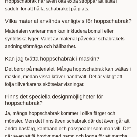
Hoppschabrak har även ofta extra stroppar att fästa i
sadeln för att hålla schabraket på plats.
Vilka material används vanligtvis för hoppschabrak?
Materialen varierar men kan inkludera bomull eller
syntetiska tyger. Valet av material påverkar schabrakets
andningsförmåga och hållbarhet.
Kan jag tvätta hoppschabrak i maskin?
Det beror på materialet. Många hoppschabrak kan tvättas i
maskin, medan vissa kräver handtvätt. Det är viktigt att
följa tillverkarens skötselanvisningar.
Finns det speciella designmöjligheter för
hoppschabrak?
Ja, många hoppschabrak kommer i olika färger och
mönster. Men det finns även schabrak där det även går att
ändra basfärg, kantband och passpoaler som man vill. Det
går även att få brodyr med namn och logga för att matcha