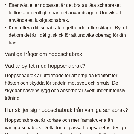
Efter tvätt eller ridpasset är det bra att låta schabraket
lufttorka ordentligt innan det används igen. Undvik att
använda ett fuktigt schabrak.
Kontrollera ditt schabrak regelbundet efter slitage. Byt ut
det om det är i dåligt skick för att undvika obehag för din
häst.
Vanliga frågor om hoppschabrak
Vad är syftet med hoppschabrak?
Hoppschabrak är utformade för att erbjuda komfort för
hästen och skydda för sadeln mot svett och smuts. De
skyddar hästens rygg och absorberar svett under intensiv
träning.
Hur skiljer sig hoppschabrak från vanliga schabrak?
Hoppschabraket är kortare och mer framskruvna än
vanliga schabrak. Detta för att passa hoppsadelns design.