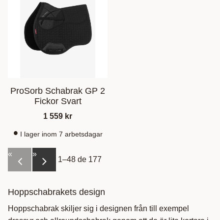
ProSorb Schabrak GP 2
Fickor Svart
1 559
kr
I lager inom 7 arbetsdagar
«
»
1–
48
de
177
Hoppschabrakets design
Hoppschabrak skiljer sig i designen från till exempel