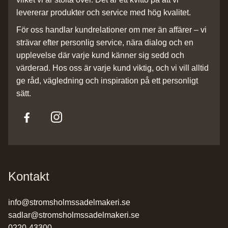
levererar produkter och service med hög kvalitet.
För oss handlar kundrelationer om mer än affärer – vi
strävar efter personlig service, nära dialog och en
upplevelse där varje kund känner sig sedd och
värderad. Hos oss är varje kund viktig, och vi vill alltid
ge råd, vägledning och inspiration på ett personligt
sätt.
Kontakt
info@stromsholmssadelmakeri.se
sadlar@stromsholmssadelmakeri.se
0220-43300