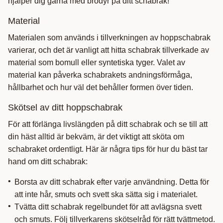
hjälper dig gärna med brodyr på ditt schabrak!
Material
Materialen som används i tillverkningen av hoppschabrak
varierar, och det är vanligt att hitta schabrak tillverkade av
material som bomull eller syntetiska tyger. Valet av
material kan påverka schabrakets andningsförmåga,
hållbarhet och hur väl det behåller formen över tiden.
Skötsel av ditt hoppschabrak
För att förlänga livslängden på ditt schabrak och se till att
din häst alltid är bekväm, är det viktigt att sköta om
schabraket ordentligt. Här är några tips för hur du bäst tar
hand om ditt schabrak:
Borsta av ditt schabrak efter varje användning. Detta för
att inte hår, smuts och svett ska sätta sig i materialet.
Tvätta ditt schabrak regelbundet för att avlägsna svett
och smuts. Följ tillverkarens skötselråd för rätt tvättmetod.