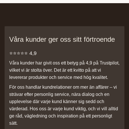
Våra kunder ger oss sitt förtroende
⭐️⭐️⭐️⭐️⭐️ 4,9
Våra kunder har givit oss ett betyg på 4,9 på Trustpilot,
vilket vi är stolta över. Det är ett kvitto på att vi
levererar produkter och service med hög kvalitet.
För oss handlar kundrelationer om mer än affärer – vi
strävar efter personlig service, nära dialog och en
upplevelse där varje kund känner sig sedd och
värderad. Hos oss är varje kund viktig, och vi vill alltid
ge råd, vägledning och inspiration på ett personligt
sätt.