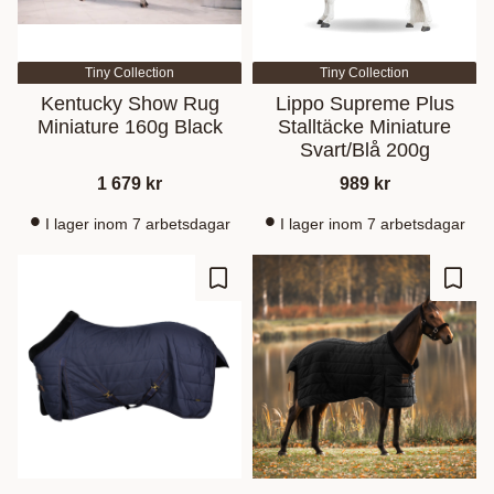
Tiny Collection
Tiny Collection
Kentucky Show Rug
Lippo Supreme Plus
Miniature 160g Black
Stalltäcke Miniature
Svart/Blå 200g
1 679
kr
989
kr
I lager inom 7 arbetsdagar
I lager inom 7 arbetsdagar
Ajouter aux favoris
Ajout