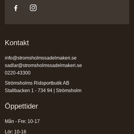
Kontakt
info@stromsholmssadelmakeri.se
sadlar@stromsholmssadelmakeri.se
0220-43300
Strömsholms Ridsportbutik AB
Stallbacken 1 - 734 94 | Strömsholm
Öppettider
Mån - Fre: 10-17
Lör: 10-16