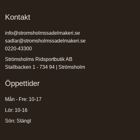
Kontakt
info@stromsholmssadelmakeri.se
sadlar@stromsholmssadelmakeri.se
0220-43300
Strömsholms Ridsportbutik AB
Stallbacken 1 - 734 94 | Strömsholm
Öppettider
Mån - Fre: 10-17
Lör: 10-16
Sön: Stängt