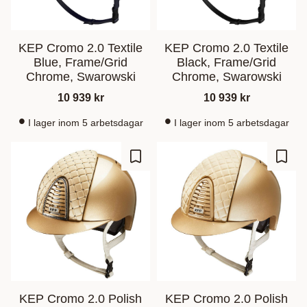
KEP Cromo 2.0 Textile
KEP Cromo 2.0 Textile
Blue, Frame/Grid
Black, Frame/Grid
Chrome, Swarowski
Chrome, Swarowski
10 939
kr
10 939
kr
I lager inom 5 arbetsdagar
I lager inom 5 arbetsdagar
Ajouter aux favoris
Ajout
KEP Cromo 2.0 Polish
KEP Cromo 2.0 Polish