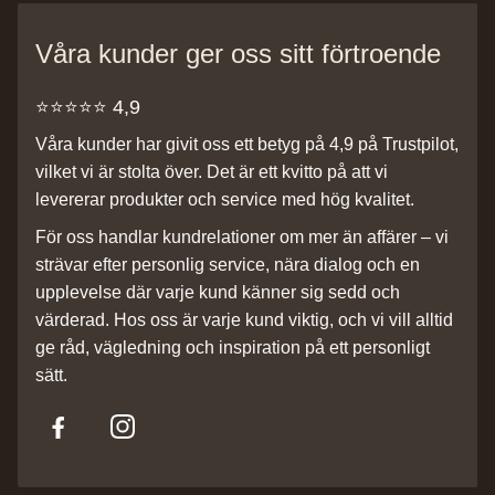
Våra kunder ger oss sitt förtroende
⭐️⭐️⭐️⭐️⭐️ 4,9
Våra kunder har givit oss ett betyg på 4,9 på Trustpilot,
vilket vi är stolta över. Det är ett kvitto på att vi
levererar produkter och service med hög kvalitet.
För oss handlar kundrelationer om mer än affärer – vi
strävar efter personlig service, nära dialog och en
upplevelse där varje kund känner sig sedd och
värderad. Hos oss är varje kund viktig, och vi vill alltid
ge råd, vägledning och inspiration på ett personligt
sätt.