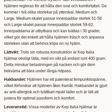
hjälmen regleras för att hålla den sval och komfortabel. De
kommer i två olika storlekar på ytterskal, Medium och
Large. Medium-skalet passar innerpaddar storlek 51-58
och Large-skalet passar innerpaddar storlek 59-62.
Innerpaddarna är utbytbara och kan tvättas i 30 grader,
vilket gör det enkelt att hålla hjälmen fräsch och anpassa
storleken utan att behöva köpa en ny hjälm.
Lättvikt:
Trots sin robusta konstruktion är Kep Italia
hjälmar otroligt lätta, med en vikt på endast runt 400 gram.
Detta minskar belastningen på nacken och gör dem
bekväma att bära under långa ridpass.
Hakbandet:
Hjälmen har ett patenterat fempunktsspänne,
vilket förhindrar att hjälmen åker framåt. Hakbandet är gjort
av anti-allergisk och tvättbart mjukt läder och är lätt att
justera för optimal passform och komfort.
Leveranstid:
Vissa modeller av Kep Italia hjälmar är