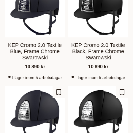
KEP Cromo 2.0 Textile
KEP Cromo 2.0 Textile
Blue, Frame Chrome
Black, Frame Chrome
Swarowski
Swarowski
10 890
kr
10 890
kr
I lager inom 5 arbetsdagar
I lager inom 5 arbetsdagar
Ajouter aux favoris
Ajout