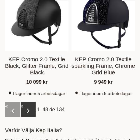
KEP Cromo 2.0 Textile
KEP Cromo 2.0 Textile
Black, Glitter Frame, Grid
sparkling Frame, Chrome
Black
Grid Blue
10 099
kr
9 949
kr
I lager inom 5 arbetsdagar
I lager inom 5 arbetsdagar
«
»
1–
48
de
134
Varför Välja Kep Italia?