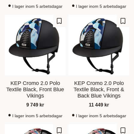
I lager inom 5 arbetsdagar
I lager inom 5 arbetsdagar
Ajouter aux favoris
Ajout
KEP Cromo 2.0 Polo
KEP Cromo 2.0 Polo
Textile Black, Front Blue
Textile Black, Front &
Vikings
Back Blue Vikings
9 749
kr
11 449
kr
I lager inom 5 arbetsdagar
I lager inom 5 arbetsdagar
Ajouter aux favoris
Ajout