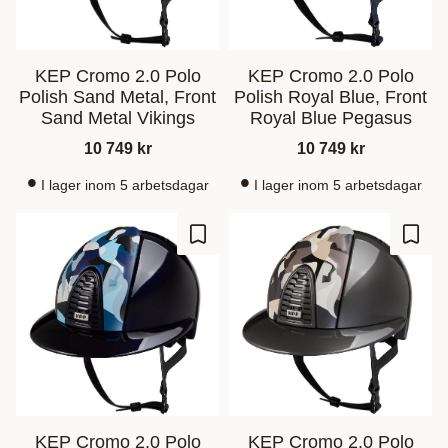
KEP Cromo 2.0 Polo
KEP Cromo 2.0 Polo
Polish Sand Metal, Front
Polish Royal Blue, Front
Sand Metal Vikings
Royal Blue Pegasus
10 749
kr
10 749
kr
I lager inom 5 arbetsdagar
I lager inom 5 arbetsdagar
Ajouter aux favoris
Ajout
KEP Cromo 2.0 Polo
KEP Cromo 2.0 Polo