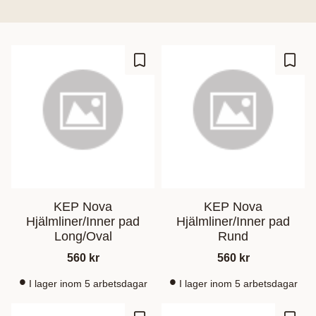
Ajouter aux favoris
Ajout
KEP Nova
KEP Nova
Hjälmliner/Inner pad
Hjälmliner/Inner pad
Long/Oval
Rund
560
kr
560
kr
I lager inom 5 arbetsdagar
I lager inom 5 arbetsdagar