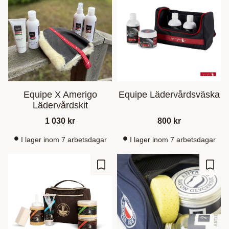
Equipe X Amerigo
Equipe Lädervårdsväska
Lädervårdskit
1 030
kr
800
kr
I lager inom 7 arbetsdagar
I lager inom 7 arbetsdagar
Ajouter aux favoris
Ajout