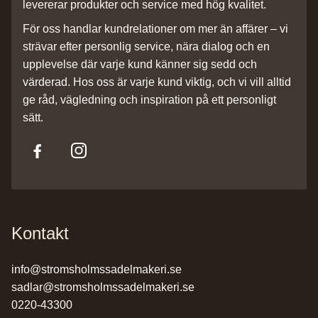
levererar produkter och service med hög kvalitet.
För oss handlar kundrelationer om mer än affärer – vi
strävar efter personlig service, nära dialog och en
upplevelse där varje kund känner sig sedd och
värderad. Hos oss är varje kund viktig, och vi vill alltid
ge råd, vägledning och inspiration på ett personligt
sätt.
Kontakt
info@stromsholmssadelmakeri.se
sadlar@stromsholmssadelmakeri.se
0220-43300