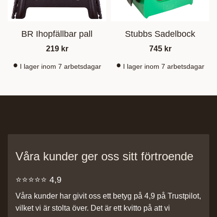
BR Ihopfällbar pall
Stubbs Sadelbock
219
kr
745
kr
I lager inom 7 arbetsdagar
I lager inom 7 arbetsdagar
Våra kunder ger oss sitt förtroende
⭐️⭐️⭐️⭐️⭐️ 4,9
Våra kunder har givit oss ett betyg på 4,9 på Trustpilot,
vilket vi är stolta över. Det är ett kvitto på att vi