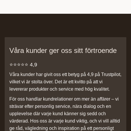
Våra kunder ger oss sitt förtroende
⭐️⭐️⭐️⭐️⭐️ 4,9
Våra kunder har givit oss ett betyg på 4,9 på Trustpilot,
vilket vi är stolta över. Det är ett kvitto på att vi
levererar produkter och service med hög kvalitet.
För oss handlar kundrelationer om mer än affärer – vi
strävar efter personlig service, nära dialog och en
upplevelse där varje kund känner sig sedd och
värderad. Hos oss är varje kund viktig, och vi vill alltid
ge råd, vägledning och inspiration på ett personligt