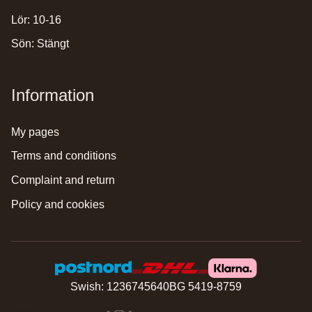
Lör: 10-16
Sön: Stängt
Information
my pages
terms and conditions
complaint and return
policy and cookies
Swish: 1236745640
BG 5419-8759