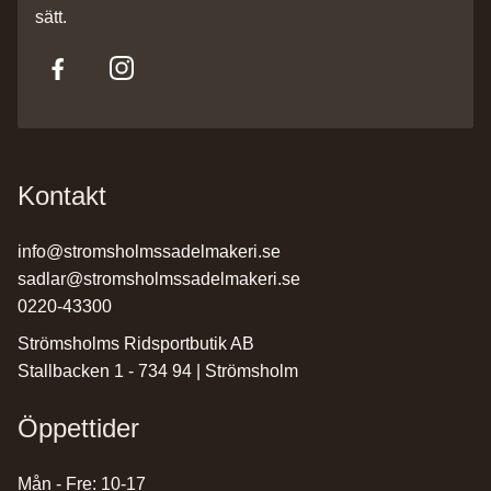
sätt.
Kontakt
info@stromsholmssadelmakeri.se
sadlar@stromsholmssadelmakeri.se
0220-43300
Strömsholms Ridsportbutik AB
Stallbacken 1 - 734 94 | Strömsholm
Öppettider
Mån - Fre: 10-17