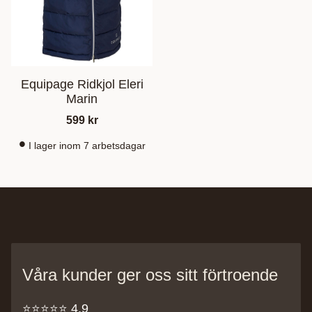
Equipage Ridkjol Eleri
Marin
599
kr
I lager inom 7 arbetsdagar
Våra kunder ger oss sitt förtroende
⭐️⭐️⭐️⭐️⭐️ 4,9