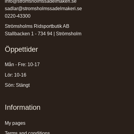
info@stromsholmssadelmakeri.se
sadlar@stromsholmssadelmakeri.se
0220-43300
Strömsholms Ridsportbutik AB
Stallbacken 1 - 734 94 | Strömsholm
Öppettider
Mån - Fre: 10-17
Lör: 10-16
Sön: Stängt
Information
my pages
terms and conditions