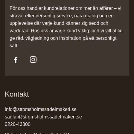
För oss handlar kundrelationer om mer än affärer – vi
strävar efter personlig service, nära dialog och en
upplevelse där varje kund känner sig sedd och
värderad. Hos oss är varje kund viktig, och vi vill alltid
ge råd, vägledning och inspiration på ett personligt
sätt.
Kontakt
info@stromsholmssadelmakeri.se
sadlar@stromsholmssadelmakeri.se
0220-43300