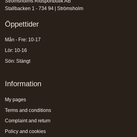
Strömsholms Ridsportbutik AB
Stallbacken 1 - 734 94 | Strömsholm
Öppettider
Mån - Fre: 10-17
Lör: 10-16
Sön: Stängt
Information
my pages
terms and conditions
complaint and return
policy and cookies