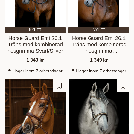
NYHET
NYHET
Horse Guard Emi 26.1
Horse Guard Emi 26.1
Träns med kombinerad
Träns med kombinerad
nosgrimma Svart/Silver
nosgrimma
Brun/Mässing
1 349
kr
1 349
kr
I lager inom 7 arbetsdagar
I lager inom 7 arbetsdagar
Ajouter aux favoris
Ajout