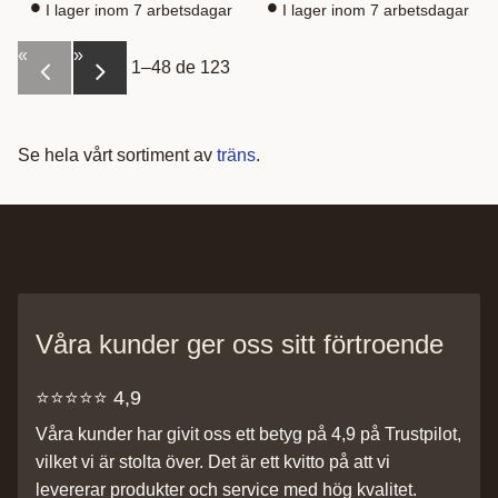
I lager inom 7 arbetsdagar
I lager inom 7 arbetsdagar
«
»
1–
48
de
123
Se hela vårt sortiment av
träns
.
Våra kunder ger oss sitt förtroende
⭐️⭐️⭐️⭐️⭐️ 4,9
Våra kunder har givit oss ett betyg på 4,9 på Trustpilot,
vilket vi är stolta över. Det är ett kvitto på att vi
levererar produkter och service med hög kvalitet.